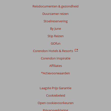
Reisdocumenten & gezondheid
Duurzamer reizen
Stoelreservering
By June
Stip Reizen
GOfun
Corendon Hotels & Resorts
Corendon Inspiratie
Affiliates
*Actievoorwaarden
Laagste Prijs Garantie
Cookiebeleid
Open cookievoorkeuren
Privacyverklaring