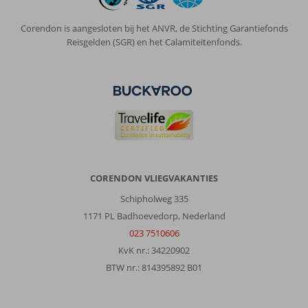
Corendon is aangesloten bij het ANVR, de Stichting Garantiefonds
Reisgelden (SGR) en het Calamiteitenfonds.
CORENDON VLIEGVAKANTIES
Schipholweg 335
1171 PL Badhoevedorp, Nederland
023 7510606
KvK nr.: 34220902
BTW nr.: 814395892 B01