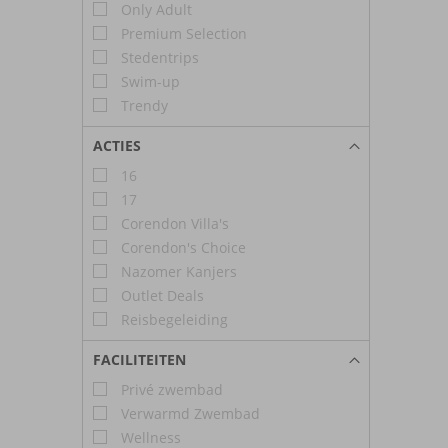
Only Adult
Premium Selection
Stedentrips
Swim-up
Trendy
ACTIES
16
17
Corendon Villa's
Corendon's Choice
Nazomer Kanjers
Outlet Deals
Reisbegeleiding
FACILITEITEN
Privé zwembad
Verwarmd Zwembad
Wellness