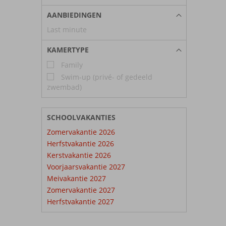
AANBIEDINGEN
Last minute
KAMERTYPE
Family
Swim-up (privé- of gedeeld
zwembad)
SCHOOLVAKANTIES
Zomervakantie 2026
Herfstvakantie 2026
Kerstvakantie 2026
Voorjaarsvakantie 2027
Meivakantie 2027
Zomervakantie 2027
Herfstvakantie 2027