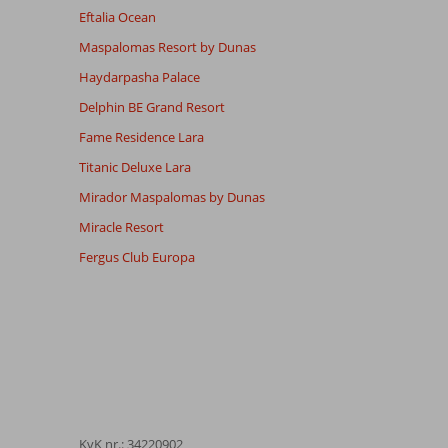
Eftalia Ocean
Maspalomas Resort by Dunas
Haydarpasha Palace
Delphin BE Grand Resort
Fame Residence Lara
Titanic Deluxe Lara
Mirador Maspalomas by Dunas
Miracle Resort
Fergus Club Europa
KvK nr.: 34220902