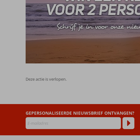
Deze actie is verlopen.
GEPERSONALISEERDE NIEUWSBRIEF ONTVANGEN?