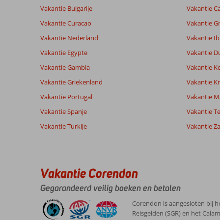
Vakantie Bulgarije
Vakantie Ca
Vakantie Curacao
Vakantie G
Vakantie Nederland
Vakantie Ib
Vakantie Egypte
Vakantie D
Vakantie Gambia
Vakantie K
Vakantie Griekenland
Vakantie Kr
Vakantie Portugal
Vakantie M
Vakantie Spanje
Vakantie Te
Vakantie Turkije
Vakantie Z
Vakantie Corendon
Gegarandeerd veilig boeken en betalen
Corendon is aangesloten bij h
Reisgelden (SGR) en het Calam