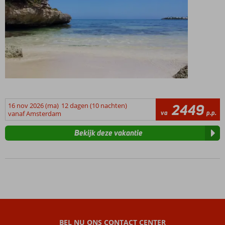
16 nov 2026 (ma)
12 dagen (10 nachten)
2449
va
p.p.
vanaf Amsterdam
Bekijk deze vakantie
BEL NU ONS CONTACT CENTER