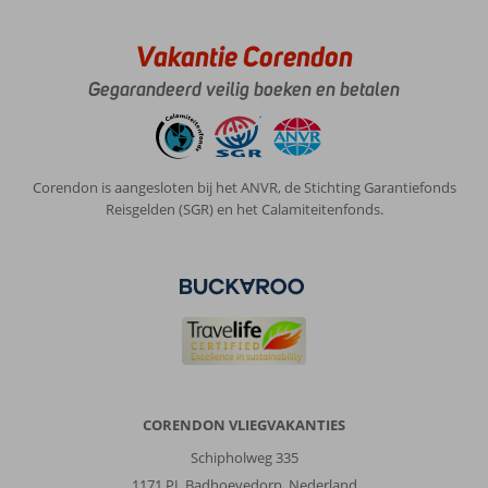
Vakantie Corendon
Gegarandeerd veilig boeken en betalen
Corendon is aangesloten bij het ANVR, de Stichting Garantiefonds
Reisgelden (SGR) en het Calamiteitenfonds.
CORENDON VLIEGVAKANTIES
Schipholweg 335
1171 PL Badhoevedorp, Nederland