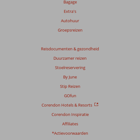
Bagage
Extra's
Autohuur
Groepsreizen
Reisdocumenten & gezondheid
Duurzamer reizen
Stoelreservering
By June
Stip Reizen
GOfun
Corendon Hotels & Resorts
Corendon Inspiratie
Affiliates
*Actievoorwaarden