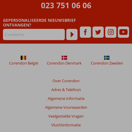
023 751 06 06
GEPERSONALISEERDE NIEUWSBRIEF
ONTVANGEN?
Corendon België
Corendon Denmark
Corendon Zweden
Over Corendon
Adres & Telefoon
Algemene Informatie
Algemene Voorwaarden
Veelgestelde Vragen
Vluchtinformatie