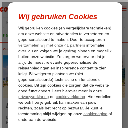
Pakketgarantie
Verenigde Arabische Emiraten
Home
Dubai
Dubai
Dubai is een stad in de Verenigde Arabische Emiraten en is vooral
bekend om zijn luxe winkelcentra, moderne architectuur en