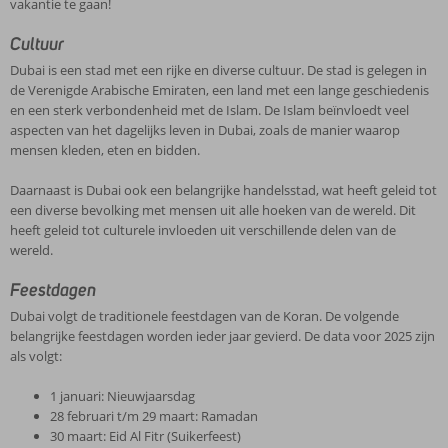
vakantie te gaan!
Cultuur
Dubai is een stad met een rijke en diverse cultuur. De stad is gelegen in
de Verenigde Arabische Emiraten, een land met een lange geschiedenis
en een sterk verbondenheid met de Islam. De Islam beïnvloedt veel
aspecten van het dagelijks leven in Dubai, zoals de manier waarop
mensen kleden, eten en bidden.
Daarnaast is Dubai ook een belangrijke handelsstad, wat heeft geleid tot
een diverse bevolking met mensen uit alle hoeken van de wereld. Dit
heeft geleid tot culturele invloeden uit verschillende delen van de
wereld.
Feestdagen
Dubai volgt de traditionele feestdagen van de Koran. De volgende
belangrijke feestdagen worden ieder jaar gevierd. De data voor 2025 zijn
als volgt:
1 januari: Nieuwjaarsdag
28 februari t/m 29 maart: Ramadan
30 maart: Eid Al Fitr (Suikerfeest)