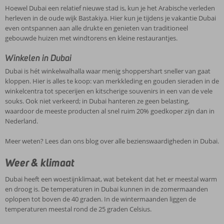
Hoewel Dubai een relatief nieuwe stad is, kun je het Arabische verleden
herleven in de oude wijk Bastakiya. Hier kun je tijdens je vakantie Dubai
even ontspannen aan alle drukte en genieten van traditioneel
gebouwde huizen met windtorens en kleine restaurantjes.
Winkelen in Dubai
Dubai is hét winkelwalhalla waar menig shoppershart sneller van gaat
kloppen. Hier is alles te koop: van merkkleding en gouden sieraden in de
winkelcentra tot specerijen en kitscherige souvenirs in een van de vele
souks. Ook niet verkeerd; in Dubai hanteren ze geen belasting,
waardoor de meeste producten al snel ruim 20% goedkoper zijn dan in
Nederland.
Meer weten? Lees dan ons blog over alle bezienswaardigheden in Dubai.
Weer & klimaat
Dubai heeft een woestijnklimaat, wat betekent dat het er meestal warm
en droog is. De temperaturen in Dubai kunnen in de zomermaanden
oplopen tot boven de 40 graden. In de wintermaanden liggen de
temperaturen meestal rond de 25 graden Celsius.