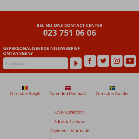
BEL NU ONS CONTACT CENTER
023 751 06 06
GEPERSONALISEERDE NIEUWSBRIEF
ONTVANGEN?
Corendon België
Corendon Denmark
Corendon Zweden
Over Corendon
Adres & Telefoon
Algemene Informatie