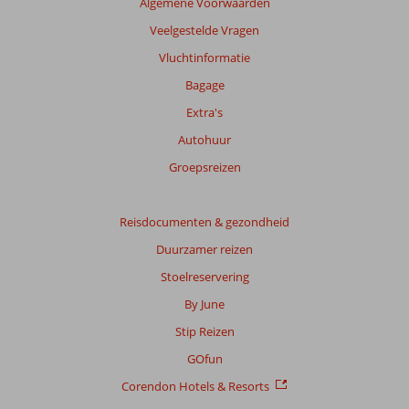
Algemene Voorwaarden
Veelgestelde Vragen
Vluchtinformatie
Bagage
Extra's
Autohuur
Groepsreizen
Reisdocumenten & gezondheid
Duurzamer reizen
Stoelreservering
By June
Stip Reizen
GOfun
Corendon Hotels & Resorts