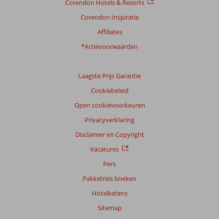
Corendon Hotels & Resorts
Corendon Inspiratie
Affiliates
*Actievoorwaarden
Laagste Prijs Garantie
Cookiebeleid
Open cookievoorkeuren
Privacyverklaring
Disclaimer en Copyright
Vacatures
Pers
Pakketreis boeken
Hotelketens
Sitemap