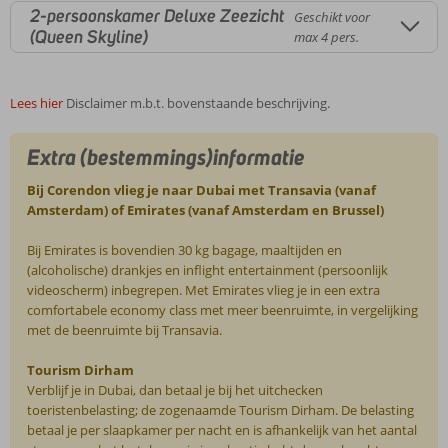
2-persoonskamer Deluxe Zeezicht
Geschikt voor
(Queen Skyline)
max 4 pers.
Lees hier
Disclaimer m.b.t. bovenstaande beschrijving.
Extra (bestemmings)informatie
Bij Corendon vlieg je naar Dubai met Transavia (vanaf
Amsterdam) of Emirates (vanaf Amsterdam en Brussel)
Bij Emirates is bovendien 30 kg bagage, maaltijden en
(alcoholische) drankjes en inflight entertainment (persoonlijk
videoscherm) inbegrepen. Met Emirates vlieg je in een extra
comfortabele economy class met meer beenruimte, in vergelijking
met de beenruimte bij Transavia.
Tourism Dirham
Verblijf je in Dubai, dan betaal je bij het uitchecken
toeristenbelasting; de zogenaamde Tourism Dirham. De belasting
betaal je per slaapkamer per nacht en is afhankelijk van het aantal