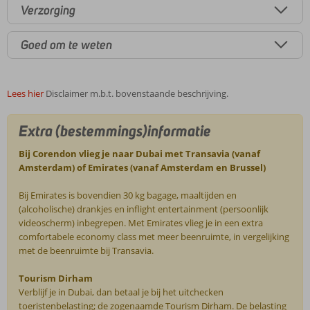
Verzorging
Goed om te weten
Lees hier
Disclaimer m.b.t. bovenstaande beschrijving.
Extra (bestemmings)informatie
Bij Corendon vlieg je naar Dubai met Transavia (vanaf
Amsterdam) of Emirates (vanaf Amsterdam en Brussel)
Bij Emirates is bovendien 30 kg bagage, maaltijden en
(alcoholische) drankjes en inflight entertainment (persoonlijk
videoscherm) inbegrepen. Met Emirates vlieg je in een extra
comfortabele economy class met meer beenruimte, in vergelijking
met de beenruimte bij Transavia.
Tourism Dirham
Verblijf je in Dubai, dan betaal je bij het uitchecken
toeristenbelasting; de zogenaamde Tourism Dirham. De belasting