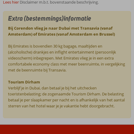
Lees hier
Disclaimer m.b.t. bovenstaande beschrijving.
Extra (bestemmings)informatie
Bij Corendon vlieg je naar Dubai met Transavia (vanaf
Amsterdam) of Emirates (vanaf Amsterdam en Brussel)
Bij Emirates is bovendien 30 kg bagage, maaltijden en
(alcoholische) drankjes en inflight entertainment (persoonlijk
videoscherm) inbegrepen. Met Emirates vlieg je in een extra
comfortabele economy class met meer beenruimte, in vergelijking
met de beenruimte bij Transavia.
Tourism Dirham
Verblijf je in Dubai, dan betaal je bij het uitchecken
toeristenbelasting; de zogenaamde Tourism Dirham. De belasting
betaal je per slaapkamer per nacht en is afhankelijk van het aantal
sterren van het hotel waar je je vakantie hebt doorgebracht.
De
beoordelingen
zijn