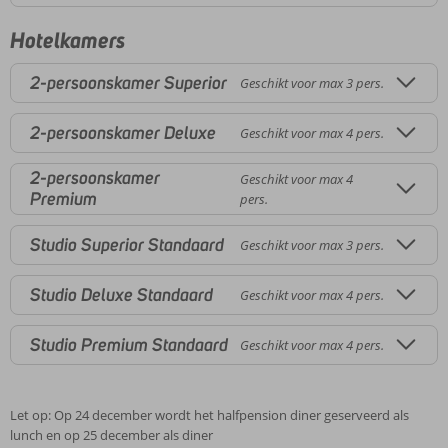
Hotelkamers
2-persoonskamer Superior
Geschikt voor max 3 pers.
2-persoonskamer Deluxe
Geschikt voor max 4 pers.
2-persoonskamer
Geschikt voor max 4
Premium
pers.
Studio Superior Standaard
Geschikt voor max 3 pers.
Studio Deluxe Standaard
Geschikt voor max 4 pers.
Studio Premium Standaard
Geschikt voor max 4 pers.
Let op: Op 24 december wordt het halfpension diner geserveerd als
lunch en op 25 december als diner