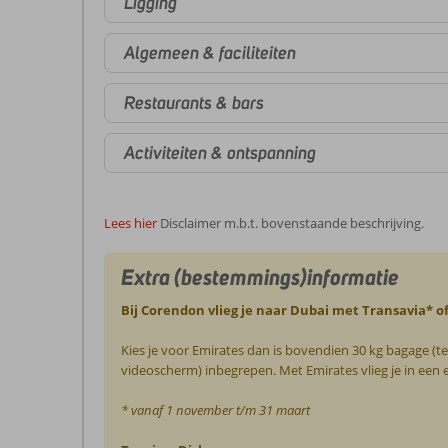
Ligging
Algemeen & faciliteiten
Restaurants & bars
Activiteiten & ontspanning
Lees hier
Disclaimer m.b.t. bovenstaande beschrijving.
Extra (bestemmings)informatie
Bij Corendon vlieg je naar Dubai met Transavia* o
Kies je voor Emirates dan is bovendien 30 kg bagage (te
videoscherm) inbegrepen. Met Emirates vlieg je in een
* vanaf 1 november t/m 31 maart