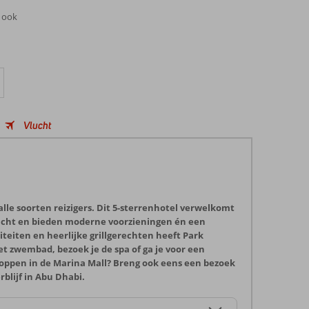
e ook
Vlucht
lle soorten reizigers. Dit 5-sterrenhotel verwelkomt
ericht en bieden moderne voorzieningen én een
iteiten en heerlijke grillgerechten heeft Park
t zwembad, bezoek je de spa of ga je voor een
r shoppen in de Marina Mall? Breng ook eens een bezoek
blijf in Abu Dhabi.