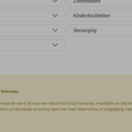
Zwembaden
Kinderfaciliteiten
Verzorging
f Emirates
r waarde van € 60 voor een retourvlucht bij Transavia), maaltijden en (alcoh
 extra comfortabele economy class met meer beenruimte, in vergelijking met