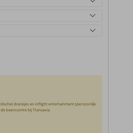
olische) drankjes en inflight entertainment (persoonlijk
 de beenruimte bij Transavia.