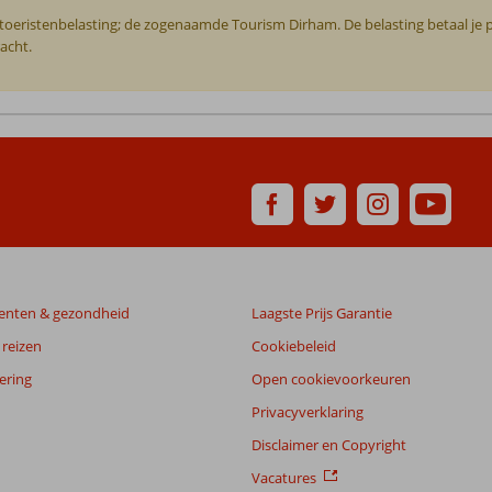
ken toeristenbelasting; de zogenaamde Tourism Dirham. De belasting betaal je 
acht.
enten & gezondheid
Laagste Prijs Garantie
reizen
Cookiebeleid
ering
Open cookievoorkeuren
Privacyverklaring
Disclaimer en Copyright
Vacatures