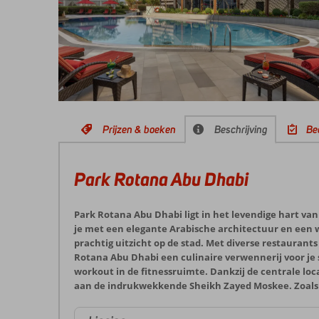
Prijzen & boeken
Beschrijving
Be
Park Rotana Abu Dhabi
Park Rotana Abu Dhabi ligt in het levendige hart van
je met een elegante Arabische architectuur en een w
prachtig uitzicht op de stad. Met diverse restaurant
Rotana Abu Dhabi een culinaire verwennerij voor je 
workout in de fitnessruimte. Dankzij de centrale loca
aan de indrukwekkende Sheikh Zayed Moskee. Zoals je