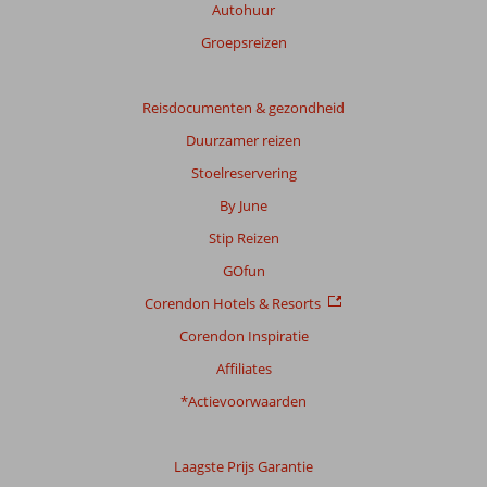
Autohuur
Groepsreizen
Reisdocumenten & gezondheid
Duurzamer reizen
Stoelreservering
By June
Stip Reizen
GOfun
Corendon Hotels & Resorts
Corendon Inspiratie
Affiliates
*Actievoorwaarden
Laagste Prijs Garantie