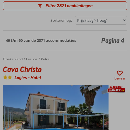
Filter 2371 aanbiedingen
Sorteren op:
Pagina 4
46 t/m 60 van de 2371 accommodaties
Griekenland
Cavo Christo
Home
Lesbos
Petra
Cavo Christo
Logies
-
Hotel
bewaar