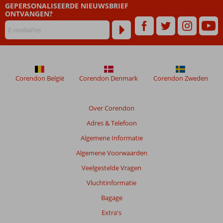
GEPERSONALISEERDE NIEUWSBRIEF
ONTVANGEN?
Corendon België
Corendon Denmark
Corendon Zweden
Over Corendon
Adres & Telefoon
Algemene Informatie
Algemene Voorwaarden
Veelgestelde Vragen
Vluchtinformatie
Bagage
Extra's