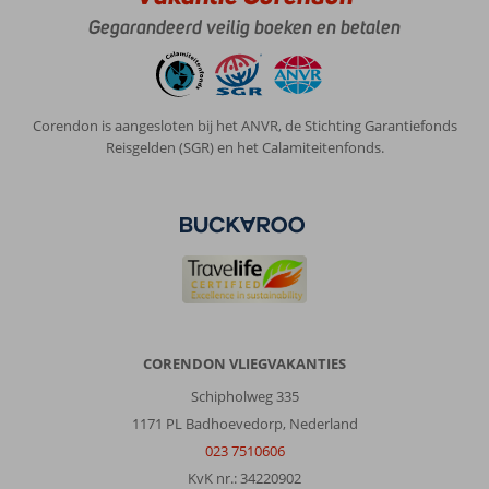
Gegarandeerd veilig boeken en betalen
Corendon is aangesloten bij het ANVR, de Stichting Garantiefonds
Reisgelden (SGR) en het Calamiteitenfonds.
CORENDON VLIEGVAKANTIES
Schipholweg 335
1171 PL Badhoevedorp, Nederland
023 7510606
KvK nr.: 34220902