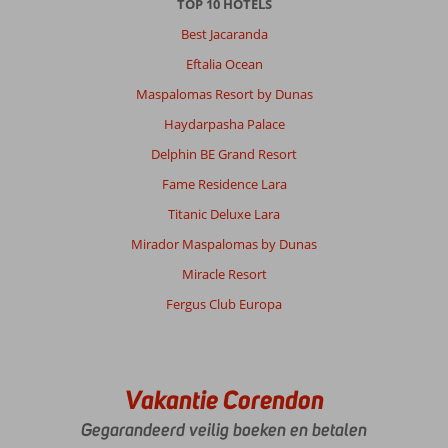
TOP 10 HOTELS
Best Jacaranda
Eftalia Ocean
Maspalomas Resort by Dunas
Haydarpasha Palace
Delphin BE Grand Resort
Fame Residence Lara
Titanic Deluxe Lara
Mirador Maspalomas by Dunas
Miracle Resort
Fergus Club Europa
Vakantie Corendon
Gegarandeerd veilig boeken en betalen