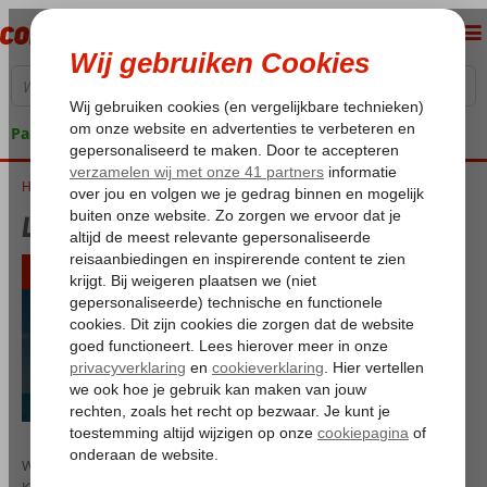
Pakketgarantie
Home
Last minute vanaf Düsseldorf Airport
Last minute vanaf Düsseldorf Airport
Woon je vlak aan de Duitse grens en wil je er spontaan even op uit?