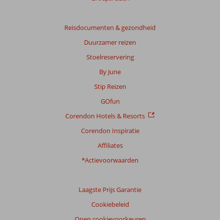
Reisdocumenten & gezondheid
Duurzamer reizen
Stoelreservering
By June
Stip Reizen
GOfun
Corendon Hotels & Resorts
Corendon Inspiratie
Affiliates
*Actievoorwaarden
Laagste Prijs Garantie
Cookiebeleid
Open cookievoorkeuren