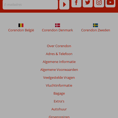
Corendon België
Corendon Denmark
Corendon Zweden
Over Corendon
Adres & Telefoon
Algemene Informatie
Algemene Voorwaarden
Veelgestelde Vragen
Vluchtinformatie
Bagage
Extra's
Autohuur
Groepsreizen