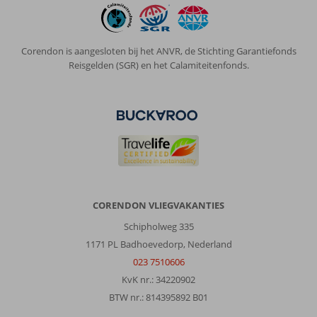
Corendon is aangesloten bij het ANVR, de Stichting Garantiefonds
Reisgelden (SGR) en het Calamiteitenfonds.
CORENDON VLIEGVAKANTIES
Schipholweg 335
1171 PL Badhoevedorp, Nederland
023 7510606
KvK nr.: 34220902
BTW nr.: 814395892 B01