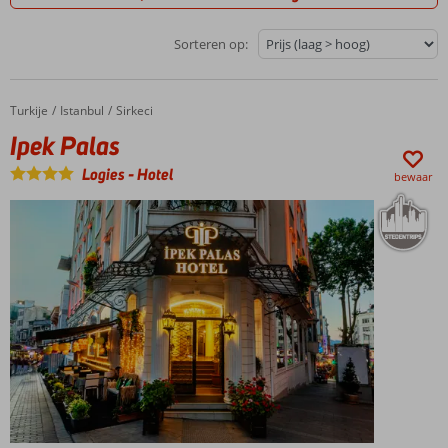
Sorteren op:
Turkije
Ipek Palas
Home
Istanbul
Sirkeci
Ipek Palas
Logies
-
Hotel
bewaar