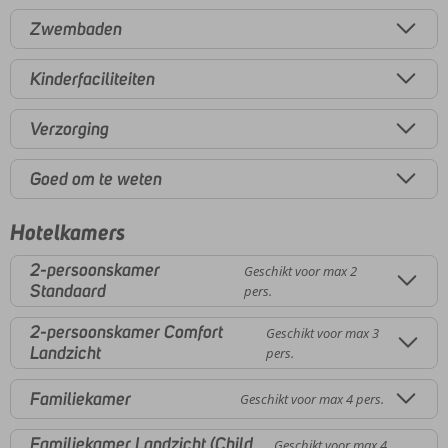
Zwembaden
Kinderfaciliteiten
Verzorging
Goed om te weten
Hotelkamers
2-persoonskamer
Geschikt voor max 2
Standaard
pers.
2-persoonskamer Comfort
Geschikt voor max 3
Landzicht
pers.
Familiekamer
Geschikt voor max 4 pers.
Familiekamer Landzicht (Child
Geschikt voor max 4