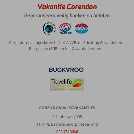
Vakantie Corendon
Gegarandeerd veilig boeken en betalen
Corendon is aangesloten bij het ANVR, de Stichting Garantiefonds
Reisgelden (SGR) en het Calamiteitenfonds.
CORENDON VLIEGVAKANTIES
Schipholweg 335
1171 PL Badhoevedorp, Nederland
023 7510606