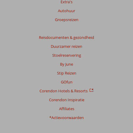
Extra's
Autohuur
Groepsreizen
Reisdocumenten & gezondheid
Duurzamer reizen
Stoelreservering
By June
Stip Reizen
GOfun
Corendon Hotels & Resorts
Corendon Inspiratie
Affiliates
*Actievoorwaarden