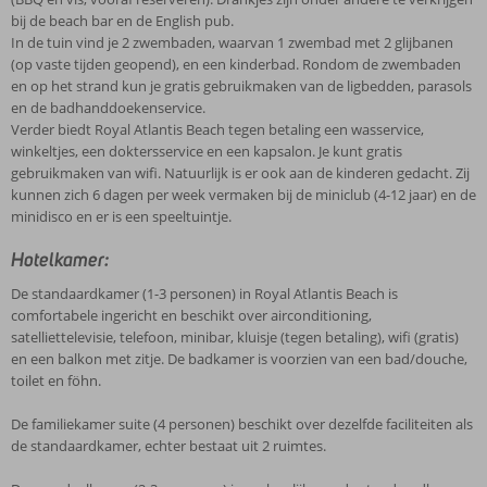
bij de beach bar en de English pub.
In de tuin vind je 2 zwembaden, waarvan 1 zwembad met 2 glijbanen
(op vaste tijden geopend), en een kinderbad. Rondom de zwembaden
en op het strand kun je gratis gebruikmaken van de ligbedden, parasols
en de badhanddoekenservice.
Verder biedt Royal Atlantis Beach tegen betaling een wasservice,
winkeltjes, een doktersservice en een kapsalon. Je kunt gratis
gebruikmaken van wifi. Natuurlijk is er ook aan de kinderen gedacht. Zij
kunnen zich 6 dagen per week vermaken bij de miniclub (4-12 jaar) en de
minidisco en er is een speeltuintje.
Hotelkamer:
De standaardkamer (1-3 personen) in Royal Atlantis Beach is
comfortabele ingericht en beschikt over airconditioning,
satelliettelevisie, telefoon, minibar, kluisje (tegen betaling), wifi (gratis)
en een balkon met zitje. De badkamer is voorzien van een bad/douche,
toilet en föhn.
De familiekamer suite (4 personen) beschikt over dezelfde faciliteiten als
de standaardkamer, echter bestaat uit 2 ruimtes.