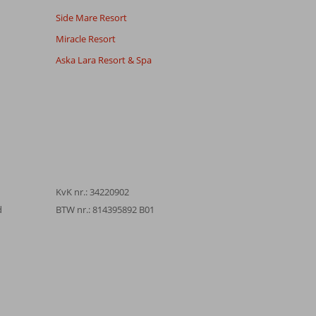
Side Mare Resort
Miracle Resort
Aska Lara Resort & Spa
KvK nr.: 34220902
d
BTW nr.: 814395892 B01