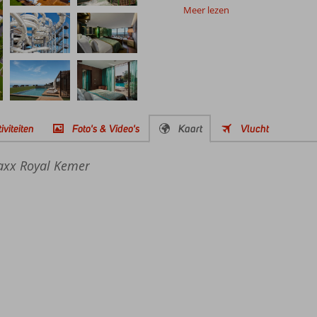
Meer lezen
iviteiten
Foto's & Video's
Kaart
Vlucht
xx Royal Kemer