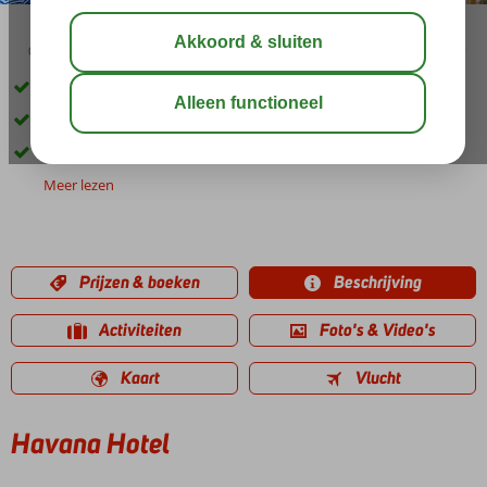
03:45
01:00
aug 33°
C
delen
bewaar
Familiaire sfeer
Centrale ligging in Kemer
In de mooie tuin een zwembad
Meer lezen
Prijzen & boeken
Beschrijving
Activiteiten
Foto's & Video's
Kaart
Vlucht
Havana Hotel