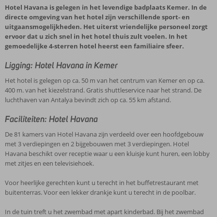
Hotel Havana is gelegen in het levendige badplaats Kemer. In de
directe omgeving van het hotel zijn verschillende sport- en
uitgaansmogelijkheden. Het uiterst vriendelijke personeel zorgt
ervoor dat u zich snel in het hotel thuis zult voelen. In het
gemoedelijke 4-sterren hotel heerst een familiaire sfeer.
Ligging: Hotel Havana in Kemer
Het hotel is gelegen op ca. 50 m van het centrum van Kemer en op ca.
400 m. van het kiezelstrand. Gratis shuttleservice naar het strand. De
luchthaven van Antalya bevindt zich op ca. 55 km afstand.
Faciliteiten: Hotel Havana
De 81 kamers van Hotel Havana zijn verdeeld over een hoofdgebouw
met 3 verdiepingen en 2 bijgebouwen met 3 verdiepingen. Hotel
Havana beschikt over receptie waar u een kluisje kunt huren, een lobby
met zitjes en een televisiehoek.
Voor heerlijke gerechten kunt u terecht in het buffetrestaurant met
buitenterras. Voor een lekker drankje kunt u terecht in de poolbar.
In de tuin treft u het zwembad met apart kinderbad. Bij het zwembad