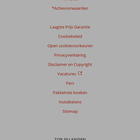
*Actievoorwaarden
Laagste Prijs Garantie
Cookiebeleid
Open cookievoorkeuren
Privacyverklaring
Disclaimer en Copyright
Vacatures
Pers
Pakketreis boeken
Hotelketens
Sitemap
TOP 10 LANDEN