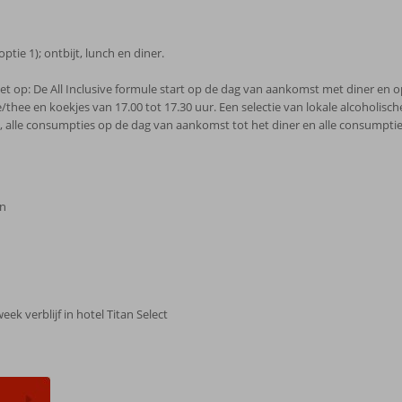
ptie 1); ontbijt, lunch en diner.
Let op: De All Inclusive formule start op de dag van aankomst met diner en o
e/thee en koekjes van 17.00 tot 17.30 uur. Een selectie van lokale alcoholisch
s, alle consumpties op de dag van aankomst tot het diner en alle consumptie
an
ek verblijf in hotel Titan Select