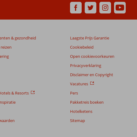
enten & gezondheid
Laagste Prijs Garantie
reizen
Cookiebeleid
ering
Open cookievoorkeuren
Privacyverklaring
Disclaimer en Copyright
Vacatures
otels & Resorts
Pers
nspiratie
Pakketreis boeken
Hotelketens
waarden
Sitemap