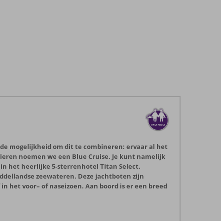
 de mogelijkheid om dit te combineren: ervaar al het
 vieren noemen we een Blue Cruise. Je kunt namelijk
in het heerlijke 5-sterrenhotel Titan Select.
iddellandse zeewateren. Deze jachtboten zijn
n het voor– of naseizoen. Aan boord is er een breed