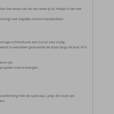
Aan het einde van de reis reken je af. Helaas is het niet
tvangt niet dagelijks schone handdoeken.
 vroege ochtenduren een trui en vest nodig.
 je wenst te wandelen gedurende de stops langs de kust of in
kom zijn.
hapsspelen mee te brengen.
ioverbinding met de vaste wal. Langs de route zijn
ndon