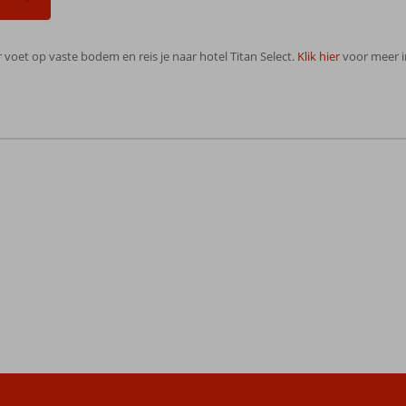
er voet op vaste bodem en reis je naar hotel Titan Select.
Klik hier
voor meer in