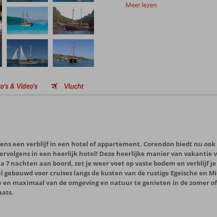
Meer lezen
o's & Video's
Vlucht
dens een verblijf in een hotel of appartement. Corendon biedt nu ook
vervolgens in een heerlijk hotel! Deze heerlijke manier van vakantie
 7 nachten aan boord, zet je weer voet op vaste bodem en verblijf je 
l gebouwd voor cruises langs de kusten van de rustige Egeïsche en M
en maximaal van de omgeving en natuur te genieten in de zomer of i
aats.