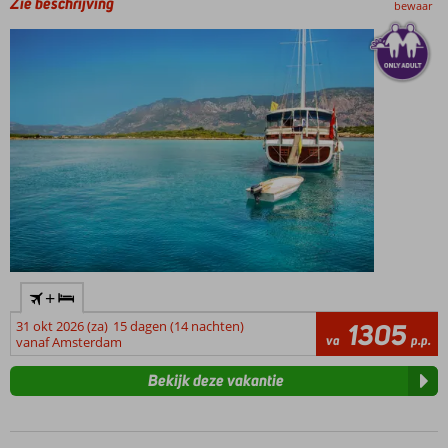
Zie beschrijving
bewaar
+
31 okt 2026 (za)
15 dagen (14 nachten)
1305
va
p.p.
vanaf Amsterdam
Bekijk deze vakantie