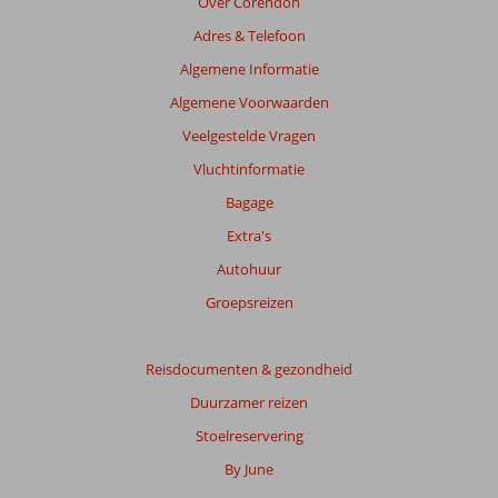
Over Corendon
Adres & Telefoon
Algemene Informatie
Algemene Voorwaarden
Veelgestelde Vragen
Vluchtinformatie
Bagage
Extra's
Autohuur
Groepsreizen
Reisdocumenten & gezondheid
Duurzamer reizen
Stoelreservering
By June