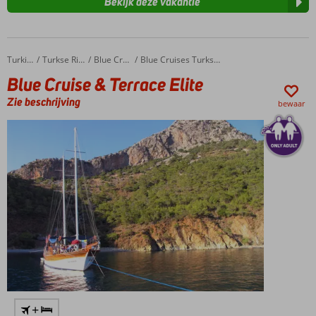
Bekijk deze vakantie
Blue Cruise & Terrace Elite
Home
Turkije
Turkse Riviera
Blue Cruises
Blue Cruises Turkse Riviera
Blue Cruise & Terrace Elite
Zie beschrijving
bewaar
+