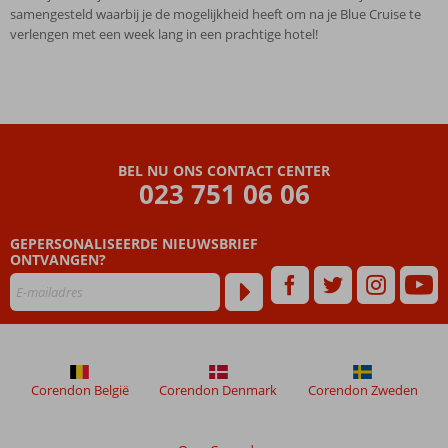
samengesteld waarbij je de mogelijkheid heeft om na je Blue Cruise te
verlengen met een week lang in een prachtige hotel!
BEL NU ONS CONTACT CENTER
023 751 06 06
GEPERSONALISEERDE NIEUWSBRIEF
ONTVANGEN?
Corendon België
Corendon Denmark
Corendon Zweden