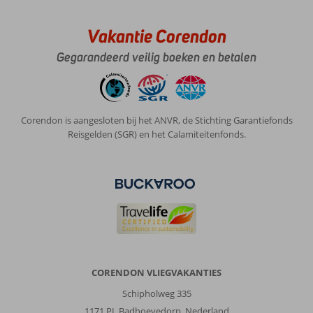
Vakantie Corendon
Gegarandeerd veilig boeken en betalen
Corendon is aangesloten bij het ANVR, de Stichting Garantiefonds
Reisgelden (SGR) en het Calamiteitenfonds.
CORENDON VLIEGVAKANTIES
Schipholweg 335
1171 PL Badhoevedorp, Nederland