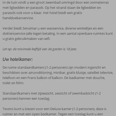
In de tuin vindt u een groot zwembad omringd door een zonneterras
met ligbedden en parasols. Op het strand staan de ligbedden en
parasols ook voor u klaar. Het hotel biedt een gratis
handdoekenservice.
Verder biedt Sensimar u een wasservice, diverse winkeltjes en een
doktersservice (alle tegen betaling. In een aantal openbare ruimtes kunt
u gratis gebruikmaken van wifi.
Let op: de minimale leeftijd van de gasten is 18 jaar.
Uw hotelkamer:
De ruime standaardkamers (1-2 personen) zijn modern ingericht en
beschikken over airconditioning, minibar, gratis kluisje, satelliet televisie,
telefoon en een Frans balkon of balkon. De badkamer met douche,
toilet en föhn.
Standaardkamers met zijzeezicht, zeezicht of zwembadzicht (1-2
personen) kennen een toeslag.
Tevens kunt u kiezen voor een Deluxe kamer (1-2 personen), deze is
ruimer en met een open badkamer. Tegen een toeslag kunt u een