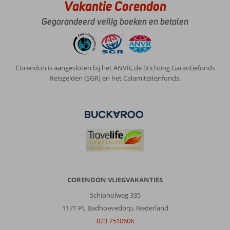
Vakantie Corendon
Gegarandeerd veilig boeken en betalen
Corendon is aangesloten bij het ANVR, de Stichting Garantiefonds
Reisgelden (SGR) en het Calamiteitenfonds.
CORENDON VLIEGVAKANTIES
Schipholweg 335
1171 PL Badhoevedorp, Nederland
023 7510606