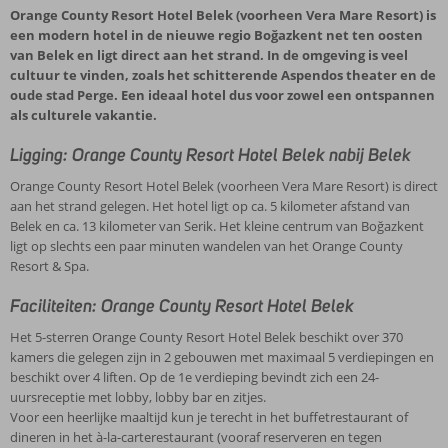
Orange County Resort Hotel Belek (voorheen Vera Mare Resort) is
een modern hotel in de nieuwe regio Boğazkent net ten oosten
van Belek en ligt direct aan het strand. In de omgeving is veel
cultuur te vinden, zoals het schitterende Aspendos theater en de
oude stad Perge. Een ideaal hotel dus voor zowel een ontspannen
als culturele vakantie.
Ligging: Orange County Resort Hotel Belek nabij Belek
Orange County Resort Hotel Belek (voorheen Vera Mare Resort) is direct
aan het strand gelegen. Het hotel ligt op ca. 5 kilometer afstand van
Belek en ca. 13 kilometer van Serik. Het kleine centrum van Boğazkent
ligt op slechts een paar minuten wandelen van het Orange County
Resort & Spa.
Faciliteiten: Orange County Resort Hotel Belek
Het 5-sterren Orange County Resort Hotel Belek beschikt over 370
kamers die gelegen zijn in 2 gebouwen met maximaal 5 verdiepingen en
beschikt over 4 liften. Op de 1e verdieping bevindt zich een 24-
uursreceptie met lobby, lobby bar en zitjes.
Voor een heerlijke maaltijd kun je terecht in het buffetrestaurant of
dineren in het à-la-carterestaurant (vooraf reserveren en tegen