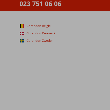
023 751 06 06
Corendon België
Corendon Denmark
Corendon Zweden