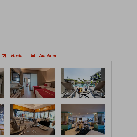
Vlucht
Autohuur