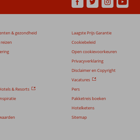
enten & gezondheid
Laagste Prijs Garantie
reizen
Cookiebeleid
ering
Open cookievoorkeuren
Privacyverklaring
Disclaimer en Copyright
Vacatures
otels & Resorts
Pers
nspiratie
Pakketreis boeken
Hotelketens
waarden
Sitemap