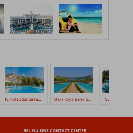
IC Hotels Santai Family Resort
Maxx Royal Belek Golf Resort
Gural Premier B
BEL NU ONS CONTACT CENTER