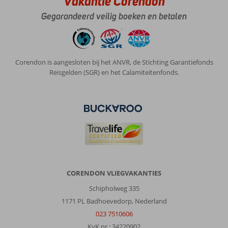
Vakantie Corendon
Gegarandeerd veilig boeken en betalen
Corendon is aangesloten bij het ANVR, de Stichting Garantiefonds
Reisgelden (SGR) en het Calamiteitenfonds.
CORENDON VLIEGVAKANTIES
Schipholweg 335
1171 PL Badhoevedorp, Nederland
023 7510606
KvK nr.: 34220902