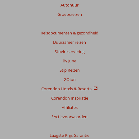
Autohuur
Groepsreizen
Reisdocumenten & gezondheid
Duurzamer reizen
Stoelreservering
By June
Stip Reizen
GOfun
Corendon Hotels & Resorts
Corendon Inspiratie
Affiliates
*Actievoorwaarden
Laagste Prijs Garantie