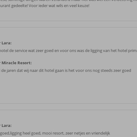
aurant gedeelte! Voor ieder wat wils en veel keuze!
 Lara:
hotel de service wat zeer goed en voor ons was de ligging van het hotel pri
 Miracle Resort:
 de jaren dat wij naar dit hotel gaan is het voor ons nog steeds zeer goed
 Lara:
goed,ligging heel goed, mooi resort, zeer netjes en vriendelijk