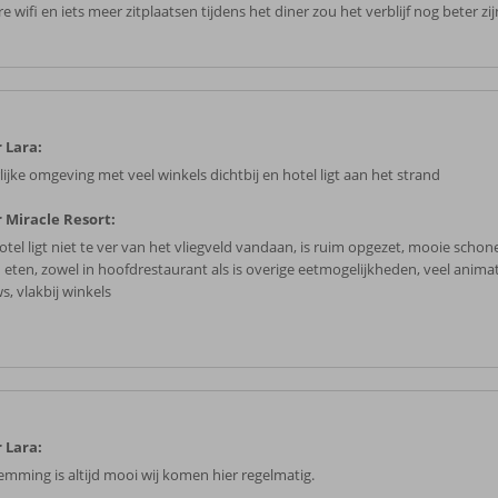
e wifi en iets meer zitplaatsen tijdens het diner zou het verblijf nog beter zij
 Lara:
lijke omgeving met veel winkels dichtbij en hotel ligt aan het strand
 Miracle Resort:
hotel ligt niet te ver van het vliegveld vandaan, is ruim opgezet, mooie scho
 eten, zowel in hoofdrestaurant als is overige eetmogelijkheden, veel anima
s, vlakbij winkels
 Lara:
emming is altijd mooi wij komen hier regelmatig.