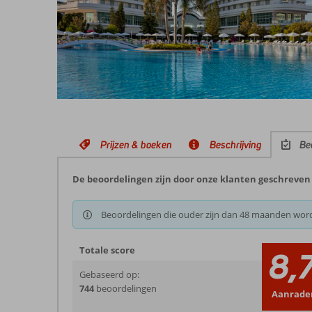
Prijzen & boeken
Beschrijving
Be
De beoordelingen zijn door onze klanten geschreven n
Beoordelingen die ouder zijn dan 48 maanden wor
Totale score
8,
Gebaseerd op:
744
beoordelingen
Aanrade