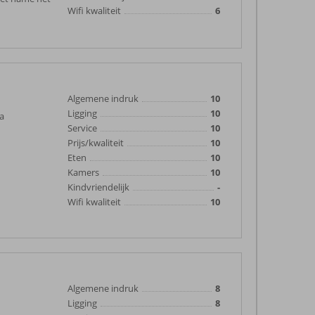
Wifi kwaliteit
6
Algemene indruk
10
Ligging
10
ma
Service
10
Prijs/kwaliteit
10
Eten
10
Kamers
10
Kindvriendelijk
-
Wifi kwaliteit
10
Algemene indruk
8
Ligging
8