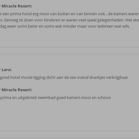
 Miracle Resort:
is een prima hotel erg mooi van buiten en van binnen ook , de kamers ware
es. Genoeg te doen voor kinderen er waren veel speel gelegenheden. Het ete
 dag weer soms beter en soms wat minder maar voor iedereen wat wils.
 Lara:
 goed hotel mooie ligging dicht aan de zee overal drankjes verkrijgbaar
 Miracle Resort:
 prima en uitgebreid zwembad goed kamers mooi en schoon