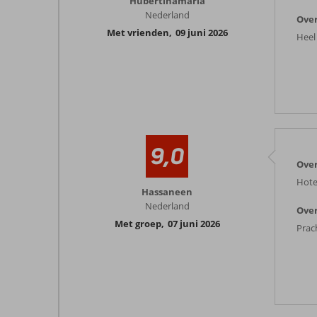
Hubertinamaria
Nederland
Over
Met vrienden
,
09 juni 2026
Heel
9,0
Over
Hotel
Hassaneen
Nederland
Over
Met groep
,
07 juni 2026
Prac