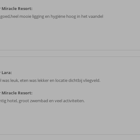
 Miracle Resort:
 goed,heel mooie ligging en hygiëne hoog in het vaandel
 Lara:
 was leuk, eten was lekker en locatie dichtbij vliegveld.
 Miracle Resort:
htig hotel, groot zwembad en veel activiteiten.