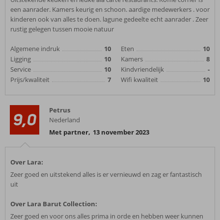
een aanrader. Kamers keurig en schoon. aardige medewerkers . voor
kinderen ook van alles te doen. lagune gedeelte echt aanrader . Zeer
rustig gelegen tussen mooie natuur
Algemene indruk
10
Eten
10
Ligging
10
Kamers
8
Service
10
Kindvriendelijk
-
Prijs/kwaliteit
7
Wifi kwaliteit
10
Petrus
9,0
Nederland
Met partner
,
13 november 2023
Over Lara:
Zeer goed en uitstekend alles is er vernieuwd en zag er fantastisch
uit
Over Lara Barut Collection:
Zeer goed en voor ons alles prima in orde en hebben weer kunnen