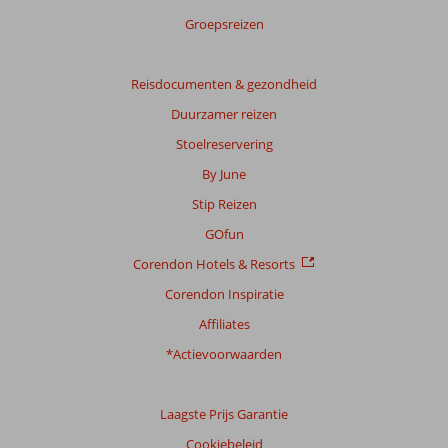
Groepsreizen
Reisdocumenten & gezondheid
Duurzamer reizen
Stoelreservering
By June
Stip Reizen
GOfun
Corendon Hotels & Resorts
Corendon Inspiratie
Affiliates
*Actievoorwaarden
Laagste Prijs Garantie
Cookiebeleid