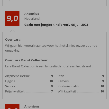
Antonius
9,0
Nederland
Gezin met jong(e) kind(eren)
,
06 juli 2023
Over Lara:
Wij gaan hier vooral naar toe voor het hotel, niet zozeer voor de
omgeving.
Over Lara Barut Collection:
Lara Barut Collection is een fantastisch hotel aan het strand .
Algemene indruk
9
Eten
9
Ligging
10
Kamers
9
Service
9
Kindvriendelijk
10
Prijs/kwaliteit
7
Wifi kwaliteit
10
Anoniem