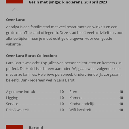
Gezin met jong(e) kind(eren)
,
20 april 2023
Over Lara:
Antalya is een familie stad met veel restaurants en winkels en een
grote mall (The land of legend). Deze stad heeft veel activiteiten voor
alle leeftijden maar je moet echt geld uitgeven voor een goede
vakantie .
Over Lara Barut Collection:
Lara Barut was echt Top ,alles van personeel tot eten en kamers zijn
perfect. Dit Hotel is echt een aanrader. Wij gaan weer volgende keer
met onze families. Hele lieve personeel, kindervriendelijk, zorgzaam,
beleefd. Dank iedereen wel in Lara Barut
Algemene indruk
10
Eten
10
Ligging
10
Kamers
10
Service
10
Kindvriendelijk
10
Prijs/kwaliteit
10
Wifi kwaliteit
10
Barteld