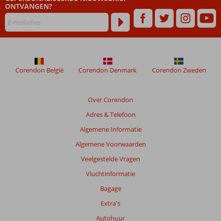
ONTVANGEN?
Corendon België
Corendon Denmark
Corendon Zweden
Over Corendon
Adres & Telefoon
Algemene Informatie
Algemene Voorwaarden
Veelgestelde Vragen
Vluchtinformatie
Bagage
Extra's
Autohuur