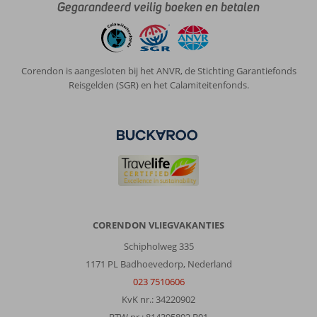
Gegarandeerd veilig boeken en betalen
Corendon is aangesloten bij het ANVR, de Stichting Garantiefonds
Reisgelden (SGR) en het Calamiteitenfonds.
CORENDON VLIEGVAKANTIES
Schipholweg 335
1171 PL Badhoevedorp, Nederland
023 7510606
KvK nr.: 34220902