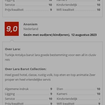
Service
10
Kindvriendelijk
10
Prijs/kwaliteit
9
Wifi kwaliteit
10
Anoniem
9,0
Nederland
Gezin met oud(ere) kind(eren)
,
12 augustus 2023
Over Lara:
Turkije Antalya barut lara goede bestemming voor een all in clusiv
reis
Over Lara Barut Collection:
Heel goed hotel, classe, rustig volk, top eten en top animatie Zeer
proper en heel vriendelijke servis
Algemene indruk
9
Eten
10
Ligging
9
Kamers
10
Service
10
Kindvriendelijk
-
Prijs/kwaliteit
9
Wifi kwaliteit
9