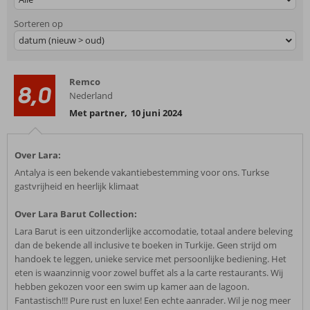
Sorteren op
datum (nieuw > oud)
Remco
8,0
Nederland
Met partner
,
10 juni 2024
Over Lara:
Antalya is een bekende vakantiebestemming voor ons. Turkse
gastvrijheid en heerlijk klimaat
Over Lara Barut Collection:
Lara Barut is een uitzonderlijke accomodatie, totaal andere beleving
dan de bekende all inclusive te boeken in Turkije. Geen strijd om
handoek te leggen, unieke service met persoonlijke bediening. Het
eten is waanzinnig voor zowel buffet als a la carte restaurants. Wij
hebben gekozen voor een swim up kamer aan de lagoon.
Fantastisch!!! Pure rust en luxe! Een echte aanrader. Wil je nog meer