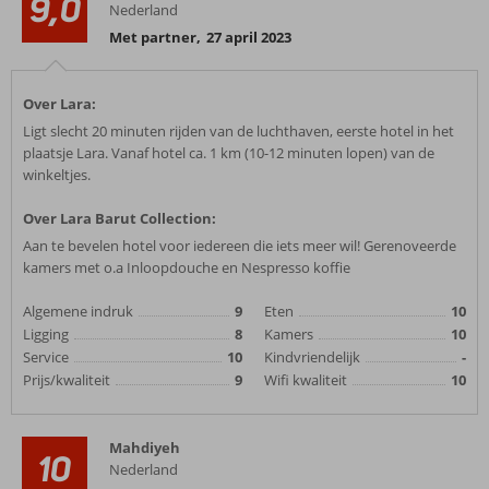
9,0
Nederland
Met partner
,
27 april 2023
Over Lara:
Ligt slecht 20 minuten rijden van de luchthaven, eerste hotel in het
plaatsje Lara. Vanaf hotel ca. 1 km (10-12 minuten lopen) van de
winkeltjes.
Over Lara Barut Collection:
Aan te bevelen hotel voor iedereen die iets meer wil! Gerenoveerde
kamers met o.a Inloopdouche en Nespresso koffie
Algemene indruk
9
Eten
10
Ligging
8
Kamers
10
Service
10
Kindvriendelijk
-
Prijs/kwaliteit
9
Wifi kwaliteit
10
Mahdiyeh
10
Nederland