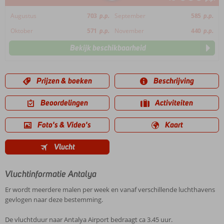
Augustus
703
p.p.
September
585
p.p.
Oktober
571
p.p.
November
440
p.p.
Bekijk beschikbaarheid
Prijzen & boeken
Beschrijving
Beoordelingen
Activiteiten
Foto's & Video's
Kaart
Vlucht
Vluchtinformatie Antalya
Er wordt meerdere malen per week en vanaf verschillende luchthavens
gevlogen naar deze bestemming.
De vluchtduur naar Antalya Airport bedraagt ca 3.45 uur.