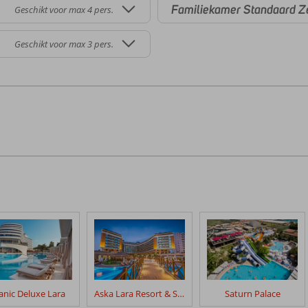
Familiekamer Standaard Z
Geschikt voor max 4 pers.
Geschikt voor max 3 pers.
tanic Deluxe Lara
Aska Lara Resort & Spa
Saturn Palace