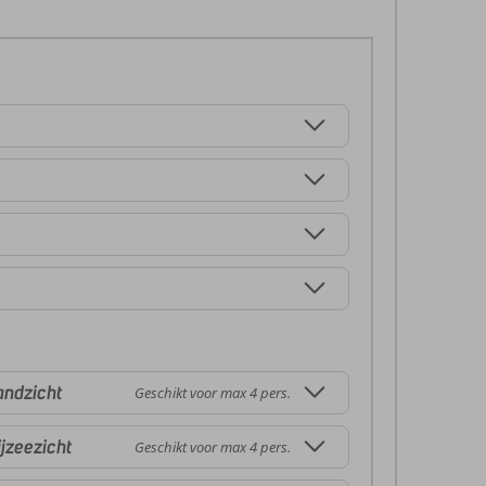
andzicht
Geschikt voor max 4 pers.
jzeezicht
Geschikt voor max 4 pers.