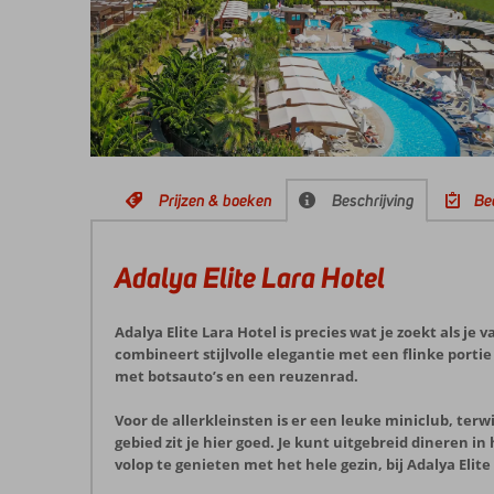
Prijzen & boeken
Beschrijving
Be
Adalya Elite Lara Hotel
Adalya Elite Lara Hotel is precies wat je zoekt als je 
combineert stijlvolle elegantie met een flinke port
met botsauto’s en een reuzenrad.
Voor de allerkleinsten is er een leuke miniclub, ter
gebied zit je hier goed. Je kunt uitgebreid dineren in
volop te genieten met het hele gezin, bij Adalya Elit