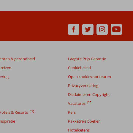
enten & gezondheid
Laagste Prijs Garantie
reizen
Cookiebeleid
ering
Open cookievoorkeuren
Privacyverklaring
Disclaimer en Copyright
Vacatures
otels & Resorts
Pers
nspiratie
Pakketreis boeken
Hotelketens