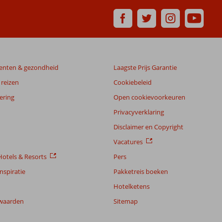
enten & gezondheid
Laagste Prijs Garantie
reizen
Cookiebeleid
ering
Open cookievoorkeuren
Privacyverklaring
Disclaimer en Copyright
Vacatures
otels & Resorts
Pers
nspiratie
Pakketreis boeken
Hotelketens
waarden
Sitemap