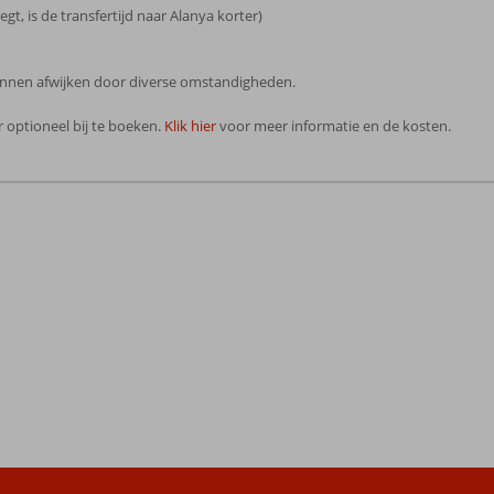
egt, is de transfertijd naar Alanya korter)
 kunnen afwijken door diverse omstandigheden.
 optioneel bij te boeken.
Klik hier
voor meer informatie en de kosten.