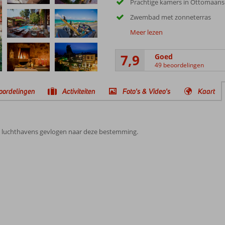
Prachtige kamers in Ottomaanse 
Zwembad met zonneterras
Meer lezen
7,9
Goed
49 beoordelingen
oordelingen
Activiteiten
Foto's & Video's
Kaart
e luchthavens gevlogen naar deze bestemming.