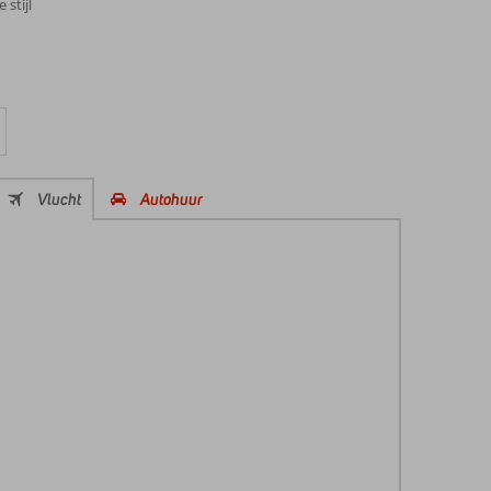
stijl
Vlucht
Autohuur