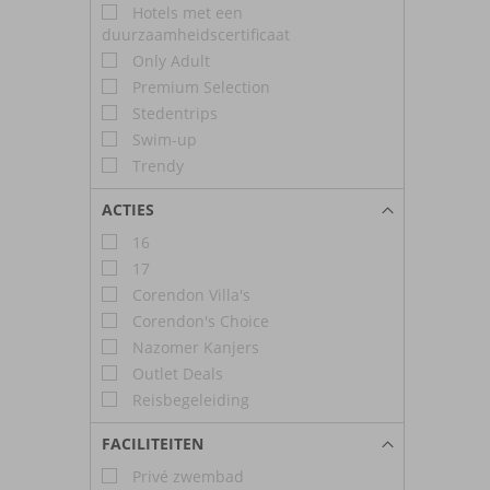
Hotels met een
duurzaamheidscertificaat
Only Adult
Premium Selection
Stedentrips
Swim-up
Trendy
ACTIES
16
17
Corendon Villa's
Corendon's Choice
Nazomer Kanjers
Outlet Deals
Reisbegeleiding
FACILITEITEN
Privé zwembad