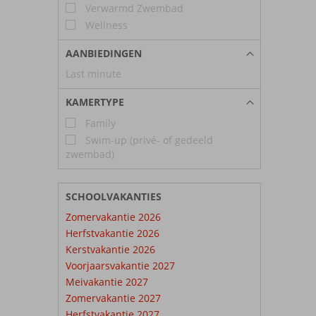
Verwarmd Zwembad
Wellness
AANBIEDINGEN
Last minute
KAMERTYPE
Family
Swim-up (privé- of gedeeld
zwembad)
SCHOOLVAKANTIES
Zomervakantie 2026
Herfstvakantie 2026
Kerstvakantie 2026
Voorjaarsvakantie 2027
Meivakantie 2027
Zomervakantie 2027
Herfstvakantie 2027