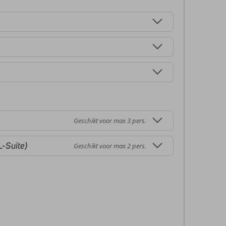
Geschikt voor max 3 pers.
L-Suite)
Geschikt voor max 2 pers.