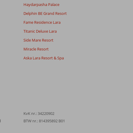
Haydarpasha Palace
Delphin BE Grand Resort
Fame Residence Lara
Titanic Deluxe Lara
Side Mare Resort
Miracle Resort
Aska Lara Resort & Spa
KvK nr.: 34220902
d
BTW nr.: 814395892 B01