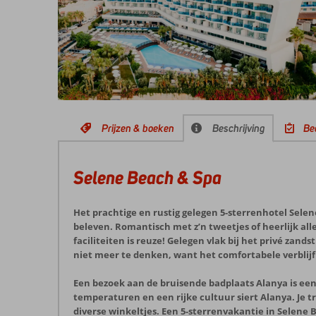
Prijzen & boeken
Beschrijving
Be
Selene Beach & Spa
Het prachtige en rustig gelegen 5-sterrenhotel Sele
beleven. Romantisch met z’n tweetjes of heerlijk all
faciliteiten is reuze! Gelegen vlak bij het privé zan
niet meer te denken, want het comfortabele verblijf o
Een bezoek aan de bruisende badplaats Alanya is een
temperaturen en een rijke cultuur siert Alanya. Je t
diverse winkeltjes. Een 5-sterrenvakantie in Selene B