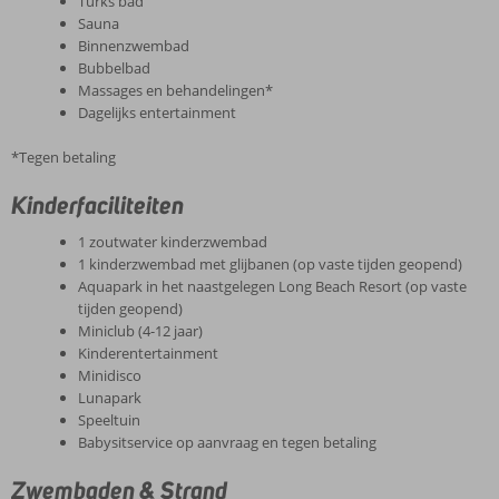
Turks bad
Sauna
Binnenzwembad
Bubbelbad
Massages en behandelingen*
Dagelijks entertainment
*Tegen betaling
Kinderfaciliteiten
1 zoutwater kinderzwembad
1 kinderzwembad met glijbanen (op vaste tijden geopend)
Aquapark in het naastgelegen Long Beach Resort (op vaste
tijden geopend)
Miniclub (4-12 jaar)
Kinderentertainment
Minidisco
Lunapark
Speeltuin
Babysitservice op aanvraag en tegen betaling
Zwembaden & Strand