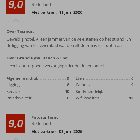
9,0
Nederland
Met partner
,
11 juni 2026
Over Tosmur:
Geweldig hotel. Alleen jammer van de vele stenen op het strand. En
de ligging van het zwembad wat betreft de zon is niet optimaal
Over Grand Uysal Beach & Spa:
Heerlijk hotel goede verzorging vriendelijk personeel
Algemene indruk
9
Eten
6
Ligging
8
Kamers
9
Service
10
Kindvriendelijk
-
Prijs/kwaliteit
6
Wifi kwaliteit
10
Peterantonie
9,0
Nederland
Met partner
,
02 juni 2026