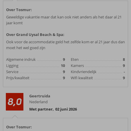
Over Tosmur:
Geweldige vakantie maar dat kan ook niet anders als het daar al 21
jaar komt
Over Grand Uysal Beach & Spa:
Ook voor de accommodatie geld het zelfde kom er al 21 jaar dus dan
moet het wel goed zijn
Algemene indruk
9
Eten
8
Ligging
10
Kamers
9
Service
9
Kindvriendelijk
-
Prijs/kwaliteit
9
Wifi kwaliteit
9
Geertruida
8,0
Nederland
Met partner
,
02 juni 2026
Over Tosmur: