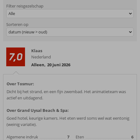
Filter reisgezelschap
Alle
Sorteren op
datum (nieuw > oud)
Klaas
7,0
Nederland
Alleen
,
20 juni 2026
Over Tosmur:
Dicht bij het strand, en een fijn zwembad. Het animatieteam was
actief en uitdagend.
Over Grand Uysal Beach & Spa:
Goed hotel, keurige kamers. Het eten werd soms wel wat eentonig
(weinig variatie).
Algemene indruk
7
Eten
6