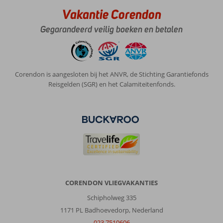
Vakantie Corendon
Gegarandeerd veilig boeken en betalen
Corendon is aangesloten bij het ANVR, de Stichting Garantiefonds
Reisgelden (SGR) en het Calamiteitenfonds.
CORENDON VLIEGVAKANTIES
Schipholweg 335
1171 PL Badhoevedorp, Nederland
023 7510606