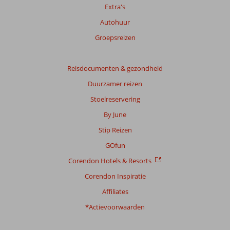
Extra's
Autohuur
Groepsreizen
Reisdocumenten & gezondheid
Duurzamer reizen
Stoelreservering
By June
Stip Reizen
GOfun
Corendon Hotels & Resorts
Corendon Inspiratie
Affiliates
*Actievoorwaarden