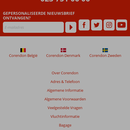
GEPERSONALISEERDE NIEUWSBRIEF
ONTVANGEN?
Corendon België
Corendon Denmark
Corendon Zweden
Over Corendon
Adres & Telefoon
Algemene Informatie
Algemene Voorwaarden
Veelgestelde Vragen
Vluchtinformatie
Bagage