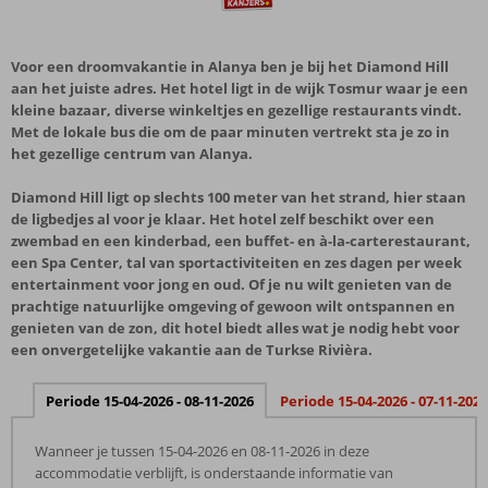
Voor een droomvakantie in Alanya ben je bij het Diamond Hill
aan het juiste adres. Het hotel ligt in de wijk Tosmur waar je een
kleine bazaar, diverse winkeltjes en gezellige restaurants vindt.
Met de lokale bus die om de paar minuten vertrekt sta je zo in
het gezellige centrum van Alanya.
Diamond Hill ligt op slechts 100 meter van het strand, hier staan
de ligbedjes al voor je klaar. Het hotel zelf beschikt over een
zwembad en een kinderbad, een buffet- en à-la-carterestaurant,
een Spa Center, tal van sportactiviteiten en zes dagen per week
entertainment voor jong en oud. Of je nu wilt genieten van de
prachtige natuurlijke omgeving of gewoon wilt ontspannen en
genieten van de zon, dit hotel biedt alles wat je nodig hebt voor
een onvergetelijke vakantie aan de Turkse Rivièra.
Periode 15-04-2026 - 08-11-2026
Periode 15-04-2026 - 07-11-2026
Wanneer je tussen 15-04-2026 en 08-11-2026 in deze
accommodatie verblijft, is onderstaande informatie van