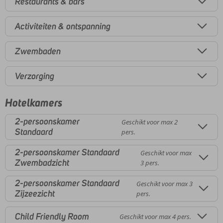
Restaurants & bars
Activiteiten & ontspanning
Zwembaden
Verzorging
Hotelkamers
2-persoonskamer
Geschikt voor max 2
Standaard
pers.
2-persoonskamer Standaard
Geschikt voor max
Zwembadzicht
3 pers.
2-persoonskamer Standaard
Geschikt voor max 3
Zijzeezicht
pers.
Child Friendly Room
Geschikt voor max 4 pers.