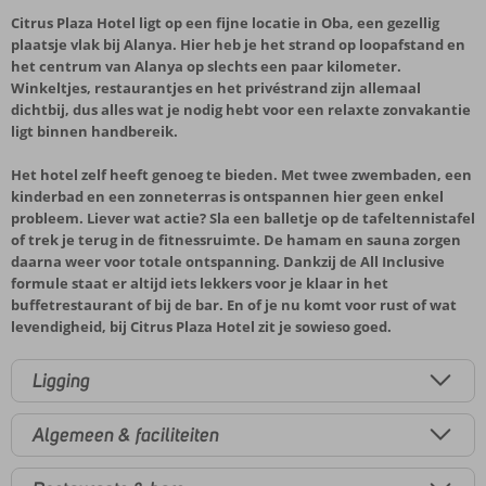
Citrus Plaza Hotel ligt op een fijne locatie in Oba, een gezellig
plaatsje vlak bij Alanya. Hier heb je het strand op loopafstand en
het centrum van Alanya op slechts een paar kilometer.
Winkeltjes, restaurantjes en het privéstrand zijn allemaal
dichtbij, dus alles wat je nodig hebt voor een relaxte zonvakantie
ligt binnen handbereik.
Het hotel zelf heeft genoeg te bieden. Met twee zwembaden, een
kinderbad en een zonneterras is ontspannen hier geen enkel
probleem. Liever wat actie? Sla een balletje op de tafeltennistafel
of trek je terug in de fitnessruimte. De hamam en sauna zorgen
daarna weer voor totale ontspanning. Dankzij de All Inclusive
formule staat er altijd iets lekkers voor je klaar in het
buffetrestaurant of bij de bar. En of je nu komt voor rust of wat
levendigheid, bij Citrus Plaza Hotel zit je sowieso goed.
Ligging
Algemeen & faciliteiten