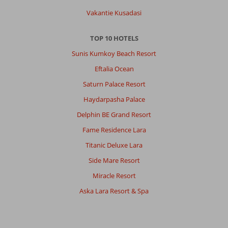
Vakantie Kusadasi
Over
Oba:
TOP 10 HOTELS
De
Sunis Kumkoy Beach Resort
markt
Eftalia Ocean
en
het
Saturn Palace Resort
strand
Haydarpasha Palace
helemaal
fijn.En
Delphin BE Grand Resort
natuurlijk
Fame Residence Lara
niet
vergeten
Titanic Deluxe Lara
alle
Side Mare Resort
winkels
heerlijk
Miracle Resort
shoppen.
Aska Lara Resort & Spa
Over
Citrus
Plaza