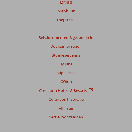
Extra's
Autohuur
Totale
score
Groepsreizen
Gebaseerd
op:
Reisdocumenten & gezondheid
51
Duurzamer reizen
beoordelingen
Stoelreservering
By June
Scoreverdeling
Stip Reizen
Algemene indruk
7,6
Eten
6,9
Ligging
8,4
Kamers
7,2
GOfun
Service
8,0
Kindvriendelijk
3,0
Corendon Hotels & Resorts
Prijs/kwaliteit
7,7
Wifi kwaliteit
6,8
Corendon Inspiratie
Ervaringen
Affiliates
van
onze
*Actievoorwaarden
klanten
Taal