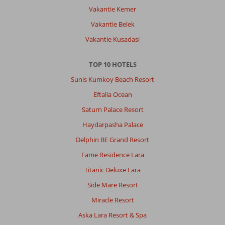
Vakantie Kemer
Vakantie Belek
Vakantie Kusadasi
TOP 10 HOTELS
Sunis Kumkoy Beach Resort
Eftalia Ocean
Saturn Palace Resort
Haydarpasha Palace
Delphin BE Grand Resort
Fame Residence Lara
Titanic Deluxe Lara
Side Mare Resort
Miracle Resort
Aska Lara Resort & Spa