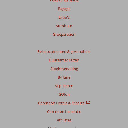
Vluchtinformatie
onze
beoordelingen.
Bagage
Extra's
Autohuur
Groepsreizen
Reisdocumenten & gezondheid
Duurzamer reizen
Stoelreservering
By June
Stip Reizen
GOfun
Corendon Hotels & Resorts
Corendon Inspiratie
Affiliates