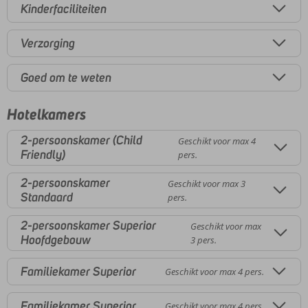
Kinderfaciliteiten
Verzorging
Goed om te weten
Hotelkamers
2-persoonskamer (Child
Geschikt voor max 4
Friendly)
pers.
2-persoonskamer
Geschikt voor max 3
Standaard
pers.
2-persoonskamer Superior
Geschikt voor max
Hoofdgebouw
3 pers.
Familiekamer Superior
Geschikt voor max 4 pers.
Familiekamer Superior
Geschikt voor max 4 pers.