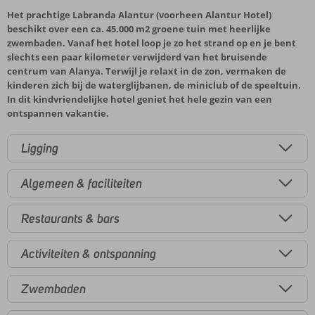
Het prachtige Labranda Alantur (voorheen Alantur Hotel)
beschikt over een ca. 45.000 m2 groene tuin met heerlijke
zwembaden. Vanaf het hotel loop je zo het strand op en je bent
slechts een paar kilometer verwijderd van het bruisende
centrum van Alanya. Terwijl je relaxt in de zon, vermaken de
kinderen zich bij de waterglijbanen, de miniclub of de speeltuin.
In dit kindvriendelijke hotel geniet het hele gezin van een
ontspannen vakantie.
Ligging
Algemeen & faciliteiten
Restaurants & bars
Activiteiten & ontspanning
Zwembaden