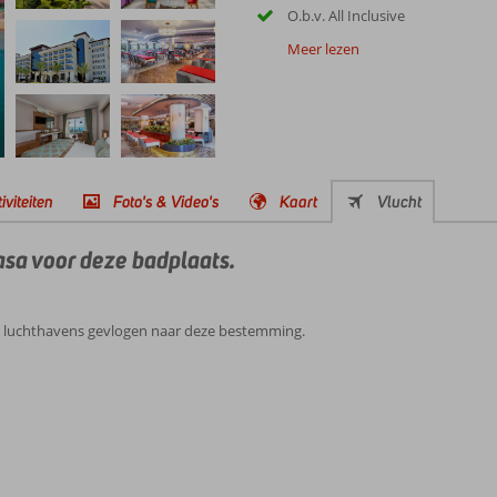
O.b.v. All Inclusive
Meer lezen
iviteiten
Foto's & Video's
Kaart
Vlucht
pasa voor deze badplaats.
e luchthavens gevlogen naar deze bestemming.