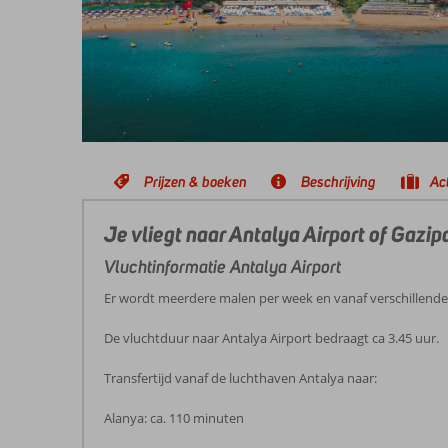
Prijzen & boeken
Beschrijving
Act
Je vliegt naar Antalya Airport of Gazi
Vluchtinformatie Antalya Airport
Er wordt meerdere malen per week en vanaf verschillend
De vluchtduur naar Antalya Airport bedraagt ca 3.45 uur.
Transfertijd vanaf de luchthaven Antalya naar:
Alanya: ca. 110 minuten