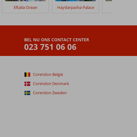
Eftalia Ocean
Haydarpasha Palace
Gold City Hot
BEL NU ONS CONTACT CENTER
023 751 06 06
Corendon België
Corendon Denmark
Corendon Zweden