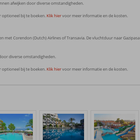
 kunnen afwijken door diverse omstandigheden.
 optioneel bij te boeken.
Klik hier
voor meer informatie en de kosten.
n met Corendon (Dutch) Airlines of Transavia. De vluchtduur naar Gazipasa b
n door diverse omstandigheden.
 optioneel bij te boeken.
Klik hier
voor meer informatie en de kosten.