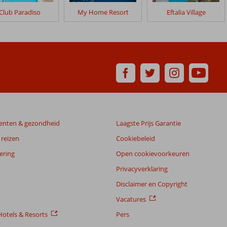
Club Paradiso
My Home Resort
Eftalia Village
enten & gezondheid
Laagste Prijs Garantie
reizen
Cookiebeleid
ering
Open cookievoorkeuren
Privacyverklaring
Disclaimer en Copyright
Vacatures
otels & Resorts
Pers