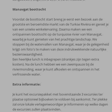
Manavgat boottocht
Voordat de boottocht start breng je eerst een bezoek aan de
grootste en beroemdste markt van de Turkse Rivièra en geniet je
van een unieke winkelervaring. Daarna maken we een
ontspannen boottocht op de turquoise rivier van Manavgat,
waarbij je kunt genieten van het prachtige landschap. We
stoppen bij de watervallen van Manavgat, waar je de gelegenheid
krijgt om foto's te maken van deze indrukwekkende natuurlijke
bezienswaardigheid.
Een heerlijke lunch is inbegrepen (drankjes zijn tegen extra
kosten). Na de lunch hebben we een zwempauze bij de
riviermonding, waar je kunt afkoelen en ontspannen in het
verfrissende water.
Extra informatie:
Je kunt het excursiepakket met bovenstaande 3 excursies ter
plaatse optioneel bijboeken te voldoen bij aankomst. Ter plekke
zal onze lokale vertegenwoordiger je informeren op welke dagen
de excursies zullen plaatsvinden.