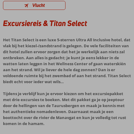
Vlucht
Excursiereis & Titan Select
Het Titan Select is een luxe 5-sterren Ultra All Inclusive hotel, dat
vlak bij het kiezel-/zandstrand is gelegen. De vele faciliteiten van
dit hotel zullen ervoor zorgen dat het je werkelijk aan niets zal
ontbreken. Aan alles is gedacht; je kunt je eens lekker in de
watten laten leggen in het Wellness Center of gaan waterskiën
aan het strand. Wil je liever de hele dag zonnen? Dan is er
voldoende ruimte bij het zwembad of aan het strand. Titan Select
biedt echt voor ieder wat wils…
Tijdens je verblijf kun je ervoor kiezen om het excursiepakket
met drie excursies te boeken. Met dit pakket ga je op jeeptour
door de hellingen van de Taurusbergen en maak je kennis met
het authentieke nomadenleven. Daarnaast maak je een
boottocht over de rivier de Manavgat en kun je volledig tot rust
komen in de hamam.