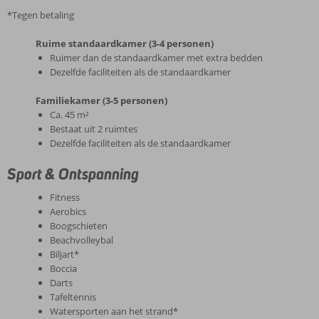
*Tegen betaling
Ruime standaardkamer (3-4 personen)
Ruimer dan de standaardkamer met extra bedden
Dezelfde faciliteiten als de standaardkamer
Familiekamer (3-5 personen)
Ca. 45 m²
Bestaat uit 2 ruimtes
Dezelfde faciliteiten als de standaardkamer
Sport & Ontspanning
Fitness
Aerobics
Boogschieten
Beachvolleybal
Biljart*
Boccia
Darts
Tafeltennis
Watersporten aan het strand*