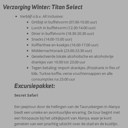
Verzorging Winter: Titan Select
Verblijf o.b.v. All Inclusive:
Ontbijt in buffetvorm (07.00-10.00 uur)
Lunch in buffetvorm (12.30-14.00 uur)
Diner in buffetvorm (18.30-20.30 uur)
Snacks (14.00-15.00 uur)
Koffie/thee en koekjes (16.00-17.00 uur)
Middernachtsnack (23.00-23.30 uur)
Geselecteerde lokale alcoholische en alcoholvrije
drankjes van 10.00 tot 23.00 uur
Tegen betaling: import drankjes, (fris)drank in fles of
blik, Turkse koffie, verse vruchtensappen en alle
consumpties na 23.00 uur
Excursiepakket:
Secret Safari
Een jeeptour door de hellingen van de Taurusbergen in Alanya
biedt een unieke en avontuurlijke ervaring. De tour begint met
een fotopauze bij het uitkijkpunt van Alanya, waar je kunt
genieten van een prachtig uitzicht over de stad en de kustlijn.