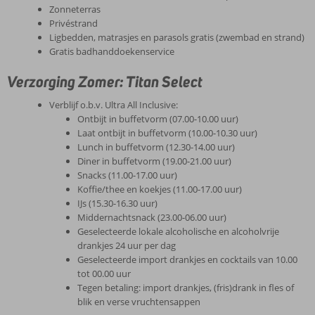
Zonneterras
Privéstrand
Ligbedden, matrasjes en parasols gratis (zwembad en strand)
Gratis badhanddoekenservice
Verzorging Zomer: Titan Select
Verblijf o.b.v. Ultra All Inclusive:
Ontbijt in buffetvorm (07.00-10.00 uur)
Laat ontbijt in buffetvorm (10.00-10.30 uur)
Lunch in buffetvorm (12.30-14.00 uur)
Diner in buffetvorm (19.00-21.00 uur)
Snacks (11.00-17.00 uur)
Koffie/thee en koekjes (11.00-17.00 uur)
IJs (15.30-16.30 uur)
Middernachtsnack (23.00-06.00 uur)
Geselecteerde lokale alcoholische en alcoholvrije
drankjes 24 uur per dag
Geselecteerde import drankjes en cocktails van 10.00
tot 00.00 uur
Tegen betaling: import drankjes, (fris)drank in fles of
blik en verse vruchtensappen