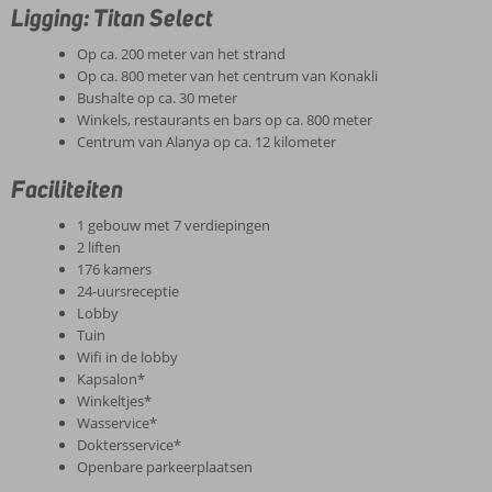
Ligging: Titan Select
Op ca. 200 meter van het strand
Op ca. 800 meter van het centrum van Konakli
Bushalte op ca. 30 meter
Winkels, restaurants en bars op ca. 800 meter
Centrum van Alanya op ca. 12 kilometer
Faciliteiten
1 gebouw met 7 verdiepingen
2 liften
176 kamers
24-uursreceptie
Lobby
Tuin
Wifi in de lobby
Kapsalon*
Winkeltjes*
Wasservice*
Doktersservice*
Openbare parkeerplaatsen