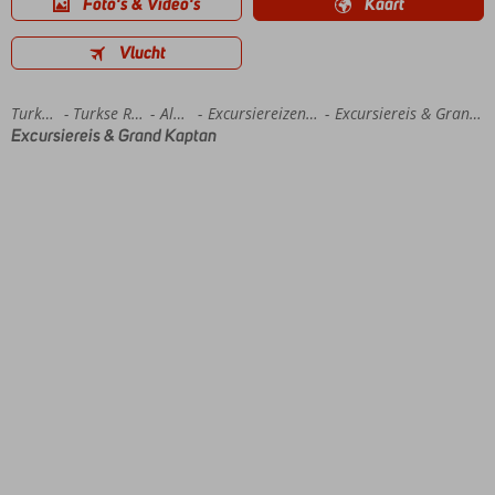
Foto's & Video's
Kaart
Vlucht
Home
Turkije
Turkse Riviera
Alanya
Excursiereizen Alanya
Excursiereis & Grand Kaptan
Excursiereis & Grand Kaptan