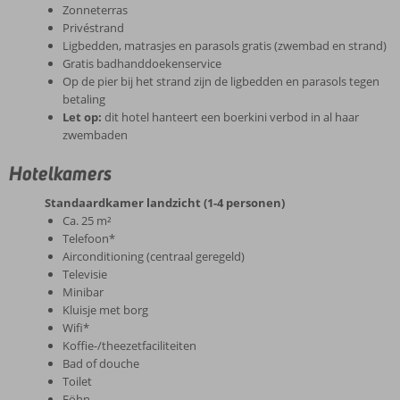
Zonneterras
Privéstrand
Ligbedden, matrasjes en parasols gratis (zwembad en strand)
Gratis badhanddoekenservice
Op de pier bij het strand zijn de ligbedden en parasols tegen
betaling
Let op:
dit hotel hanteert een boerkini verbod in al haar
zwembaden
Hotelkamers
Standaardkamer landzicht (1-4 personen)
Ca. 25 m²
Telefoon*
Airconditioning (centraal geregeld)
Televisie
Minibar
Kluisje met borg
Wifi*
Koffie-/theezetfaciliteiten
Bad of douche
Toilet
Föhn