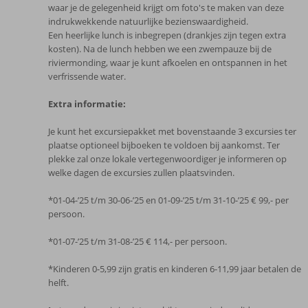
waar je de gelegenheid krijgt om foto's te maken van deze
indrukwekkende natuurlijke bezienswaardigheid.
Een heerlijke lunch is inbegrepen (drankjes zijn tegen extra
kosten). Na de lunch hebben we een zwempauze bij de
riviermonding, waar je kunt afkoelen en ontspannen in het
verfrissende water.
Extra informatie:
Je kunt het excursiepakket met bovenstaande 3 excursies ter
plaatse optioneel bijboeken te voldoen bij aankomst. Ter
plekke zal onze lokale vertegenwoordiger je informeren op
welke dagen de excursies zullen plaatsvinden.
*01-04-’25 t/m 30-06-’25 en 01-09-’25 t/m 31-10-’25 € 99,- per
persoon.
*01-07-’25 t/m 31-08-’25 € 114,- per persoon.
*Kinderen 0-5,99 zijn gratis en kinderen 6-11,99 jaar betalen de
helft.