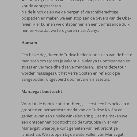
koude voorgerechten.
Na de lunch dalen we de bergen af via schilderachtige
bospaden en maken we een stop aan de oevers van de Oba-
rivier. Hier kunnen we ontspannen en een verfrissende duik
nemen voordat we terugkeren naar Alanya.
Hamam
Een halve dag durende Turkse badentour is een van de beste
manieren om tijdens je vakantie in Alanya te ontspannen en
stress en vermoeidheid te verminderen. Tijdens deze tour
worden massages uit het Verre Oosten en reflexologie
aangeboden, uitgevoerd door ervaren masseurs.
Manavgat boottocht
Voordat de boottocht start breng je eerst een bezoek aan de
grootste en beroemdste markt van de Turkse Rivièra en
geniet je van een unieke winkelervaring. Daarna maken we
een ontspannen boottocht op de turquoise rivier van
Manavgat, waarbij je kunt genieten van het prachtige
landschap. We stoppen bij de watervallen van Manavgat,