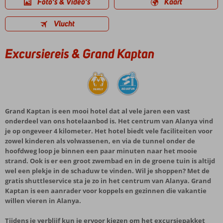
Foto's & Video's
Kaart
Vlucht
Excursiereis & Grand Kaptan
Grand Kaptan is een mooi hotel dat al vele jaren een vast
onderdeel van ons hotelaanbod is. Het centrum van Alanya vind
je op ongeveer 4 kilometer. Het hotel biedt vele faciliteiten voor
zowel kinderen als volwassenen, en via de tunnel onder de
hoofdweg loop je binnen een paar minuten naar het mooie
strand. Ook is er een groot zwembad en in de groene tuin is altijd
wel een plekje in de schaduw te vinden. Wil je shoppen? Met de
gratis shuttleservice sta je zo in het centrum van Alanya. Grand
Kaptan is een aanrader voor koppels en gezinnen die vakantie
willen vieren in Alanya.
Tijdens je verblijf kun je ervoor kiezen om het excursiepakket