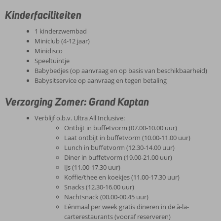
Kinderfaciliteiten
1 kinderzwembad
Miniclub (4-12 jaar)
Minidisco
Speeltuintje
Babybedjes (op aanvraag en op basis van beschikbaarheid)
Babysitservice op aanvraag en tegen betaling
Verzorging Zomer: Grand Kaptan
Verblijf o.b.v. Ultra All Inclusive:
Ontbijt in buffetvorm (07.00-10.00 uur)
Laat ontbijt in buffetvorm (10.00-11.00 uur)
Lunch in buffetvorm (12.30-14.00 uur)
Diner in buffetvorm (19.00-21.00 uur)
IJs (11.00-17.30 uur)
Koffie/thee en koekjes (11.00-17.30 uur)
Snacks (12.30-16.00 uur)
Nachtsnack (00.00-00.45 uur)
Eénmaal per week gratis dineren in de à-la-
carterestaurants (vooraf reserveren)