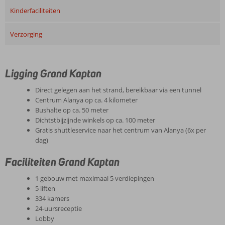
Kinderfaciliteiten
Verzorging
Ligging Grand Kaptan
Direct gelegen aan het strand, bereikbaar via een tunnel
Centrum Alanya op ca. 4 kilometer
Bushalte op ca. 50 meter
Dichtstbijzijnde winkels op ca. 100 meter
Gratis shuttleservice naar het centrum van Alanya (6x per
dag)
Faciliteiten Grand Kaptan
1 gebouw met maximaal 5 verdiepingen
5 liften
334 kamers
24-uursreceptie
Lobby