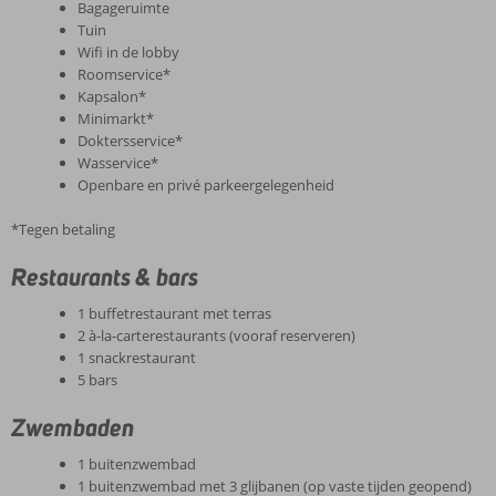
Bagageruimte
Tuin
Wifi in de lobby
Roomservice*
Kapsalon*
Minimarkt*
Doktersservice*
Wasservice*
Openbare en privé parkeergelegenheid
*Tegen betaling
Restaurants & bars
1 buffetrestaurant met terras
2 à-la-carterestaurants (vooraf reserveren)
1 snackrestaurant
5 bars
Zwembaden
1 buitenzwembad
1 buitenzwembad met 3 glijbanen (op vaste tijden geopend)