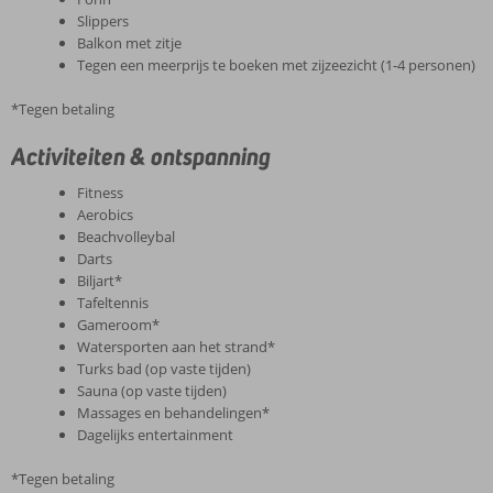
Slippers
Balkon met zitje
Tegen een meerprijs te boeken met zijzeezicht (1-4 personen)
*Tegen betaling
Activiteiten & ontspanning
Fitness
Aerobics
Beachvolleybal
Darts
Biljart*
Tafeltennis
Gameroom*
Watersporten aan het strand*
Turks bad (op vaste tijden)
Sauna (op vaste tijden)
Massages en behandelingen*
Dagelijks entertainment
*Tegen betaling