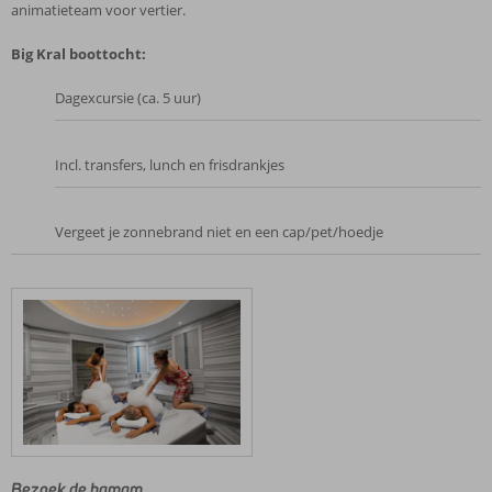
animatieteam voor vertier.
Big Kral boottocht:
Dagexcursie (ca. 5 uur)
Incl. transfers, lunch en frisdrankjes
Vergeet je zonnebrand niet en een cap/pet/hoedje
Bezoek de hamam