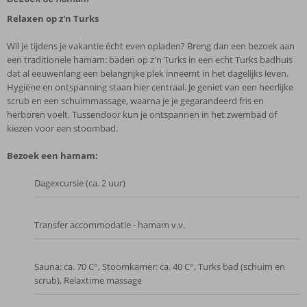
Relaxen op z'n Turks
Wil je tijdens je vakantie écht even opladen? Breng dan een bezoek aan
een traditionele hamam: baden op z'n Turks in een echt Turks badhuis
dat al eeuwenlang een belangrijke plek inneemt in het dagelijks leven.
Hygiëne en ontspanning staan hier centraal. Je geniet van een heerlijke
scrub en een schuimmassage, waarna je je gegarandeerd fris en
herboren voelt. Tussendoor kun je ontspannen in het zwembad of
kiezen voor een stoombad.
Bezoek een hamam:
Dagexcursie (ca. 2 uur)
Transfer accommodatie - hamam v.v.
Sauna: ca. 70 C°, Stoomkamer: ca. 40 C°, Turks bad (schuim en
scrub), Relaxtime massage