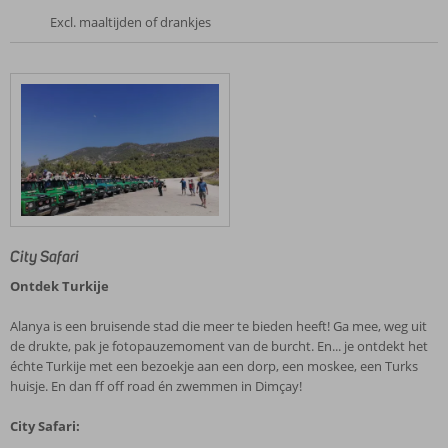
Excl. maaltijden of drankjes
City Safari
Ontdek Turkije
Alanya is een bruisende stad die meer te bieden heeft! Ga mee, weg uit
de drukte, pak je fotopauzemoment van de burcht. En... je ontdekt het
échte Turkije met een bezoekje aan een dorp, een moskee, een Turks
huisje. En dan ff off road én zwemmen in Dimçay!
City Safari: