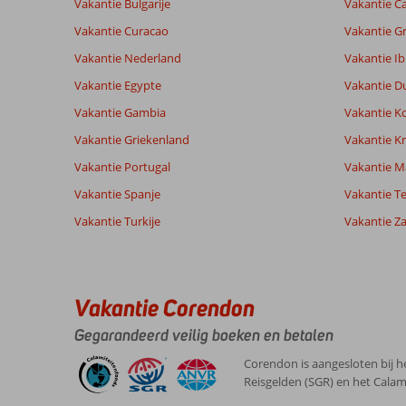
Vakantie Bulgarije
Vakantie Ca
Vakantie Curacao
Vakantie G
Vakantie Nederland
Vakantie Ib
Vakantie Egypte
Vakantie D
Vakantie Gambia
Vakantie K
Vakantie Griekenland
Vakantie Kr
Vakantie Portugal
Vakantie M
Vakantie Spanje
Vakantie Te
Vakantie Turkije
Vakantie Z
Vakantie Corendon
Gegarandeerd veilig boeken en betalen
Corendon is aangesloten bij h
Reisgelden (SGR) en het Calam