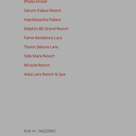
Eftalia Ocean
Saturn Palace Resort
Haydarpasha Palace
Delphin BE Grand Resort
Fame Residence Lara
Titanic Deluxe Lara
Side Mare Resort
Miracle Resort
Aska Lara Resort & Spa
KvK nr.: 34220902