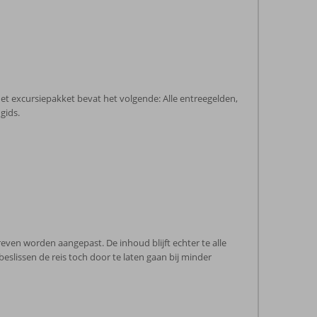
Het excursiepakket bevat het volgende: Alle entreegelden,
gids.
ven worden aangepast. De inhoud blijft echter te alle
beslissen de reis toch door te laten gaan bij minder