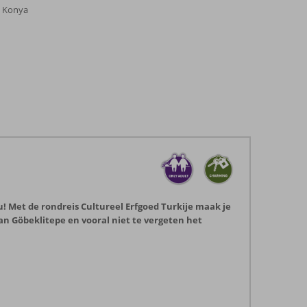
n Konya
u! Met de rondreis Cultureel Erfgoed Turkije maak je
n Göbeklitepe en vooral niet te vergeten het