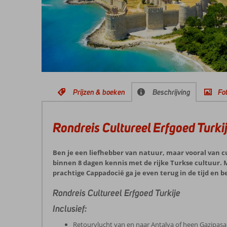
Prijzen & boeken
Beschrijving
Fot
Rondreis Cultureel Erfgoed Turki
Ben je een liefhebber van natuur, maar vooral van cul
binnen 8 dagen kennis met de rijke Turkse cultuur.
prachtige Cappadocië ga je even terug in de tijd en b
Rondreis Cultureel Erfgoed Turkije
Inclusief:
Retourvlucht van en naar Antalya of heen Gazipasa