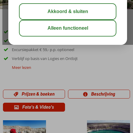
delen
bewaar
Ontdek #instagrammable Cappadocië
Gegarandeerd vertrek
Excursiepakket € 59,- p.p. optioneel
Verblijf op basis van Logies en Ontbijt
Meer lezen
Prijzen & boeken
Beschrijving
Foto's & Video's