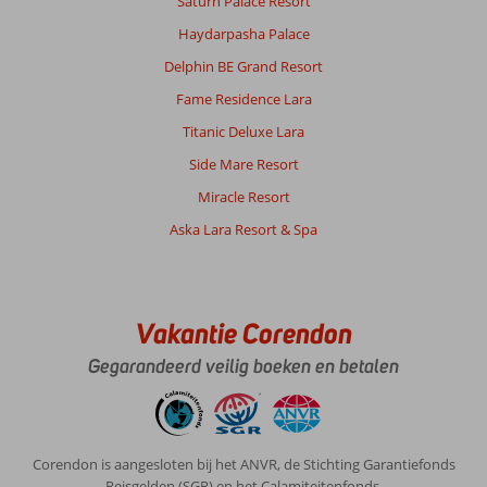
Saturn Palace Resort
Haydarpasha Palace
Delphin BE Grand Resort
Fame Residence Lara
Titanic Deluxe Lara
Side Mare Resort
Miracle Resort
Aska Lara Resort & Spa
Vakantie Corendon
Gegarandeerd veilig boeken en betalen
Corendon is aangesloten bij het ANVR, de Stichting Garantiefonds
Reisgelden (SGR) en het Calamiteitenfonds.