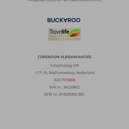
CORENDON VLIEGVAKANTIES
Schipholweg 335
1171 PL Badhoevedorp, Nederland
023 7510606
KvK nr.: 34220902
BTW nr.: 814395892 B01