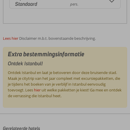
Standaard
pers.
Lees hier
Disclaimer m.b.t. bovenstaande beschrijving.
Extra bestemmingsinformatie
Ontdek Istanbul!
Ontdek Istanbul en laat je betoveren door deze bruisende stad.
Maak je citytrip van het jaar compleet met excursiepakketten, die
je tijdens het boeken van je verblijf in Istanbul eenvoudig
toevoegt. Lees
hier
uit welke pakketten je kiest! Ga mee en ontdek
de verrassing die Istanbul heet.
De
beoordelingen
zijn
door
Gerelateerde hotels