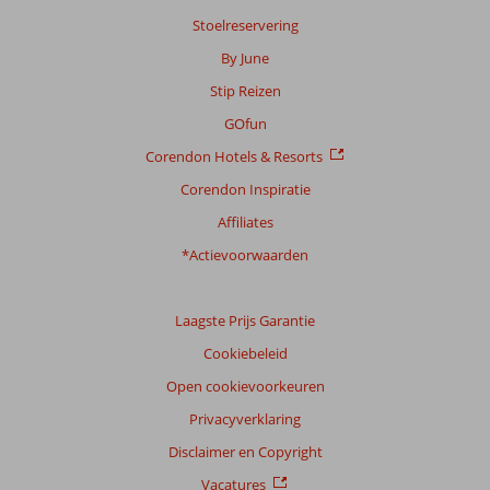
Stoelreservering
By June
Stip Reizen
GOfun
Corendon Hotels & Resorts
Corendon Inspiratie
Affiliates
*Actievoorwaarden
Laagste Prijs Garantie
Cookiebeleid
Open cookievoorkeuren
Privacyverklaring
Disclaimer en Copyright
Vacatures