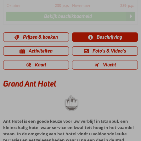
Oktober
233
p.p.
November
239
p.p.
Bekijk beschikbaarheid
Prijzen & boeken
Beschrijving
Activiteiten
Foto's & Video's
Kaart
Vlucht
Grand Ant Hotel
Ant Hotel is een goede keuze voor uw verblijf in Istanbul, een
kleinschalig hotel waar service en kwaliteit hoog in het vaandel
staan. In de omgeving van het hotel vindt u voldoende leuke
terrasjes en eetgelegenheden waar u na een dag in de stad