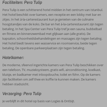
Faciliteiten: Pera Tulip
Pera Tulip is een schitterend hotel midden in het centrum van Istanbul.
Het hotel beschikt over kamers, een receptie en een lobby met bar en
zitjes. In het á-la-carterestaurant kun je genieten van de culinaire
hoogstandjes van de koks. De bar en het á-la-carterestaurant zijn tegen
betaling. In het Spa Center van Pera Tulip tref je een sauna, bubbelbad
en fitness en binnenzwembad met glijbaan aan (alle gratis). De
kapsalon, schoonheidsbehandelingen en massages zijn tegen betaling.
Het hotel biedt tevens een wasservice en roomservice, beide tegen
betaling. De openbare parkeerplaatsen zijn tegen betaling.
Hotelkamer:
De moderne, sfeervol ingerichte kamers van Pera Tulip beschikken over
een telefoon, TV, muzieksysteem, gratis wifi, airconditioning, koelkast,
kluisje, en badkamer met inloopdouche, toilet en föhn. Op de kamers
zijn faciliteiten om zelf thee en koffie te kunnen maken. De kamers
hebben stadszicht.
Verzorging: Pera Tulip
Je verblijft in dit hotel op basis van Logies & Ontbijt.