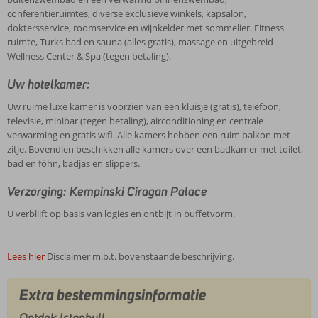
conferentieruimtes, diverse exclusieve winkels, kapsalon,
doktersservice, roomservice en wijnkelder met sommelier. Fitness
ruimte, Turks bad en sauna (alles gratis), massage en uitgebreid
Wellness Center & Spa (tegen betaling).
Uw hotelkamer:
Uw ruime luxe kamer is voorzien van een kluisje (gratis), telefoon,
televisie, minibar (tegen betaling), airconditioning en centrale
verwarming en gratis wifi. Alle kamers hebben een ruim balkon met
zitje. Bovendien beschikken alle kamers over een badkamer met toilet,
bad en föhn, badjas en slippers.
Verzorging: Kempinski Ciragan Palace
U verblijft op basis van logies en ontbijt in buffetvorm.
Lees hier
Disclaimer m.b.t. bovenstaande beschrijving.
Extra bestemmingsinformatie
Ontdek Istanbul!