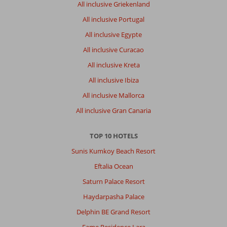
All inclusive Griekenland
All inclusive Portugal
All inclusive Egypte
All inclusive Curacao
All inclusive Kreta
All inclusive Ibiza
All inclusive Mallorca
All inclusive Gran Canaria
TOP 10 HOTELS
Sunis Kumkoy Beach Resort
Eftalia Ocean
Saturn Palace Resort
Haydarpasha Palace
Delphin BE Grand Resort
Fame Residence Lara