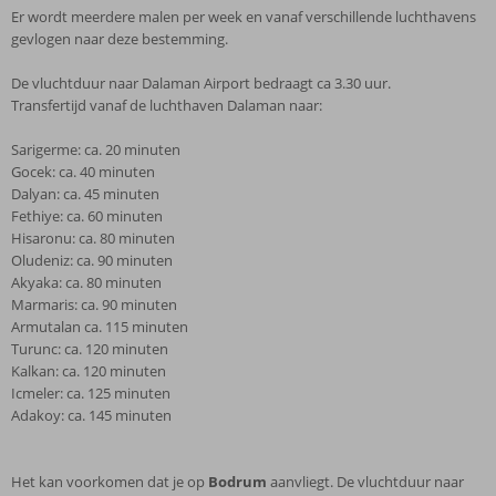
Er wordt meerdere malen per week en vanaf verschillende luchthavens
gevlogen naar deze bestemming.
De vluchtduur naar Dalaman Airport bedraagt ca 3.30 uur.
Transfertijd vanaf de luchthaven Dalaman naar:
Sarigerme: ca. 20 minuten
Gocek: ca. 40 minuten
Dalyan: ca. 45 minuten
Fethiye: ca. 60 minuten
Hisaronu: ca. 80 minuten
Oludeniz: ca. 90 minuten
Akyaka: ca. 80 minuten
Marmaris: ca. 90 minuten
Armutalan ca. 115 minuten
Turunc: ca. 120 minuten
Kalkan: ca. 120 minuten
Icmeler: ca. 125 minuten
Adakoy: ca. 145 minuten
Het kan voorkomen dat je op
Bodrum
aanvliegt. De vluchtduur naar