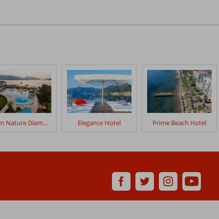
Green Nature Diamond
Elegance Hotel
Prime Beach Hotel