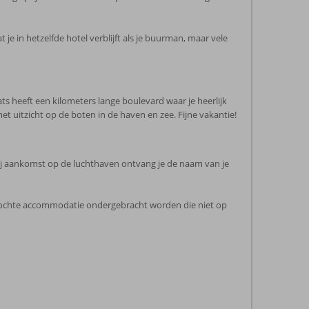
t je in hetzelfde hotel verblijft als je buurman, maar vele
s heeft een kilometers lange boulevard waar je heerlijk
et uitzicht op de boten in de haven en zee. Fijne vakantie!
ij aankomst op de luchthaven ontvang je de naam van je
ekochte accommodatie ondergebracht worden die niet op