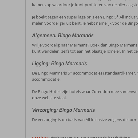
kamers op waardoor je kunt profiteren van de allerlaagste 
Je boekt tegen een super lage prijs een Bingo 5* All Inclusiv
malen voordeliger uit bent. Je hebt namelijk voor de Bing
Algemeen: Bingo Marmaris
Wil je voordelig naar Marmaris? Boek dan Bingo Marmaris 5
kunt wandelen, zelfs tot aan het plaatsje Icmeler. In het 
Ligging: Bingo Marmaris
De Bingo Marmaris 5* accommodaties (standaardkamer, 1-3
accommodatie.
De Bingo Hotels zijn hotels waar Corendon mee samenwer
onze website staat.
Verzorging: Bingo Marmaris
De verzorging is op basis van All Inclusive volgens de fo