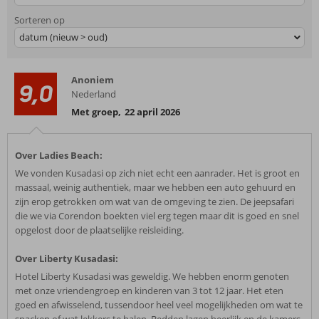
Sorteren op
datum (nieuw > oud)
Anoniem
9,0
Nederland
Met groep
,
22 april 2026
Over Ladies Beach:
We vonden Kusadasi op zich niet echt een aanrader. Het is groot en
massaal, weinig authentiek, maar we hebben een auto gehuurd en
zijn erop getrokken om wat van de omgeving te zien. De jeepsafari
die we via Corendon boekten viel erg tegen maar dit is goed en snel
opgelost door de plaatselijke reisleiding.
Over Liberty Kusadasi:
Hotel Liberty Kusadasi was geweldig. We hebben enorm genoten
met onze vriendengroep en kinderen van 3 tot 12 jaar. Het eten
goed en afwisselend, tussendoor heel veel mogelijkheden om wat te