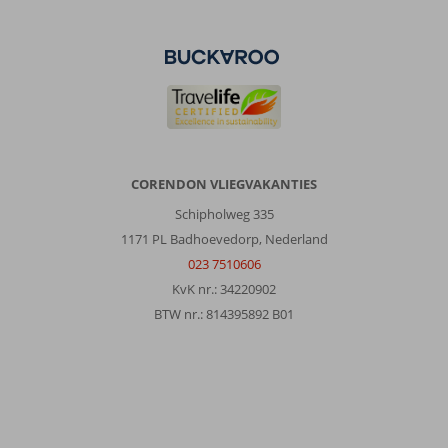
CORENDON VLIEGVAKANTIES
Schipholweg 335
1171 PL Badhoevedorp, Nederland
023 7510606
KvK nr.: 34220902
BTW nr.: 814395892 B01