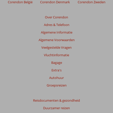
Corendon België
Corendon Denmark
Corendon Zweden
Over Corendon
Adres & Telefoon
Algemene Informatie
Algemene Voorwaarden
Veelgestelde Vragen
Vluchtinformatie
Bagage
Extra's
Autohuur
Groepsreizen
Reisdocumenten & gezondheid
Duurzamer reizen