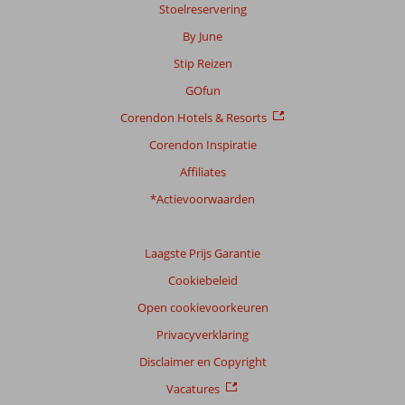
Stoelreservering
By June
Stip Reizen
GOfun
Corendon Hotels & Resorts
Corendon Inspiratie
Affiliates
*Actievoorwaarden
Laagste Prijs Garantie
Cookiebeleid
Open cookievoorkeuren
Privacyverklaring
Disclaimer en Copyright
Vacatures