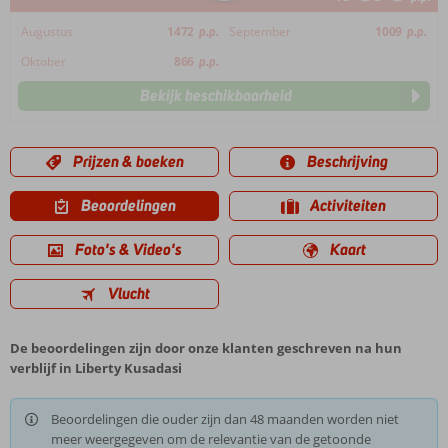
Augustus
1472
p.p.
September
1009
p.p.
Oktober
866
p.p.
Bekijk beschikbaarheid
Prijzen & boeken
Beschrijving
Beoordelingen
Activiteiten
Foto's & Video's
Kaart
Vlucht
De beoordelingen zijn door onze klanten geschreven na hun
verblijf in Liberty Kusadasi
Beoordelingen die ouder zijn dan 48 maanden worden niet
meer weergegeven om de relevantie van de getoonde