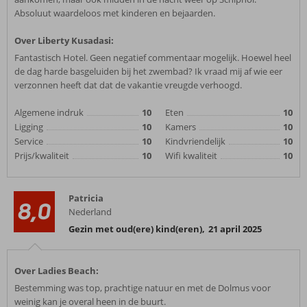
Absoluut waardeloos met kinderen en bejaarden.
Over Liberty Kusadasi:
Fantastisch Hotel. Geen negatief commentaar mogelijk. Hoewel heel
de dag harde basgeluiden bij het zwembad? Ik vraad mij af wie eer
verzonnen heeft dat dat de vakantie vreugde verhoogd.
Algemene indruk
10
Eten
10
Ligging
10
Kamers
10
Service
10
Kindvriendelijk
10
Prijs/kwaliteit
10
Wifi kwaliteit
10
Patricia
8,0
Nederland
Gezin met oud(ere) kind(eren)
,
21 april 2025
Over Ladies Beach:
Bestemming was top, prachtige natuur en met de Dolmus voor
weinig kan je overal heen in de buurt.