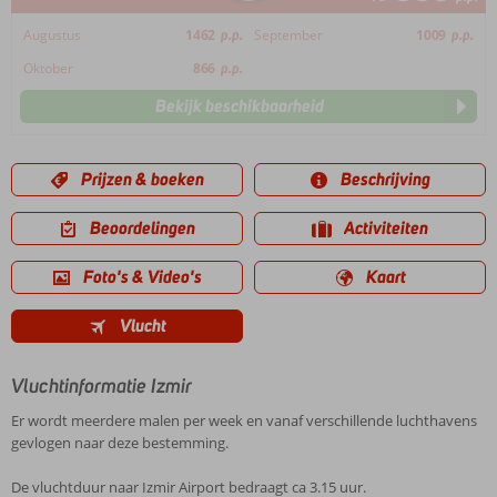
Augustus
1462
p.p.
September
1009
p.p.
Oktober
866
p.p.
Bekijk beschikbaarheid
Prijzen & boeken
Beschrijving
Beoordelingen
Activiteiten
Foto's & Video's
Kaart
Vlucht
Vluchtinformatie Izmir
Er wordt meerdere malen per week en vanaf verschillende luchthavens
gevlogen naar deze bestemming.
De vluchtduur naar Izmir Airport bedraagt ca 3.15 uur.