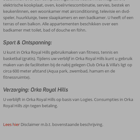
elektrische kookplaat, oven, koel/vriescombinatie, servies, bestek en
keukenlinnen, een woonkamer met airconditioning, televisie en dvd-
speler, huurkluisje, twee slaapkamers en een badkamer. U heeft of een
terras of een balkon. Alle appartementen beschikken over een
badkamer met toilet, bad of douche en föhn.
Sport & Ontspanning:
U kunt in Orka Royal Hills gebruikmaken van fitness, tennis en
basketbal (gratis). Tijdens uw verblijf in Orka Royal Hills kunt u gebruik
maken van de faciliteiten bij de nabij gelegen Club Orka & Villa’s ligt op
circa 600 meter afstand (Aqua park, zwembad, hamam en de
fitnessruimte).
Verzorging: Orka Royal Hills
U verblijft in Orka Royal Hills op basis van Logies. Consumpties in Orka
Royal Hills zijn tegen betaling.
Lees hier
Disclaimer m.b.t. bovenstaande beschrijving.
De