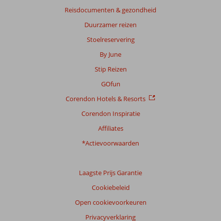
Reisdocumenten & gezondheid
Duurzamer reizen
Stoelreservering
By June
Stip Reizen
GOfun
Corendon Hotels & Resorts
Corendon Inspiratie
Affiliates
*Actievoorwaarden
Laagste Prijs Garantie
Cookiebeleid
Open cookievoorkeuren
Privacyverklaring