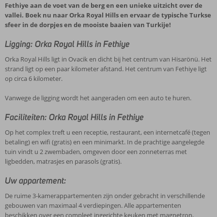
Fethiye aan de voet van de berg en een unieke uitzicht over de
vallei. Boek nu naar Orka Royal Hills en ervaar de typische Turkse
sfeer in de dorpjes en de mooiste baaien van Turkije!
Ligging: Orka Royal Hills in Fethiye
Orka Royal Hills ligt in Ovacik en dicht bij het centrum van Hisarönü. Het
strand ligt op een paar kilometer afstand. Het centrum van Fethiye ligt
op circa 6 kilometer.
Vanwege de ligging wordt het aangeraden om een auto te huren.
Faciliteiten: Orka Royal Hills in Fethiye
Op het complex treft u een receptie, restaurant, een internetcafé (tegen
betaling) en wifi (gratis) en een minimarkt. In de prachtige aangelegde
tuin vindt u 2 zwembaden, omgeven door een zonneterras met
ligbedden, matrasjes en parasols (gratis).
Uw appartement:
De ruime 3-kamerappartementen zijn onder gebracht in verschillende
gebouwen van maximaal 4 verdiepingen. Alle appartementen
beschikken over een compleet ingerichte keuken met magnetron,