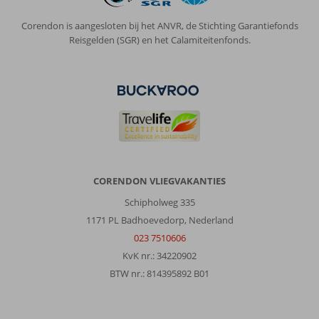
Corendon is aangesloten bij het ANVR, de Stichting Garantiefonds
Reisgelden (SGR) en het Calamiteitenfonds.
CORENDON VLIEGVAKANTIES
Schipholweg 335
1171 PL Badhoevedorp, Nederland
023 7510606
KvK nr.: 34220902
BTW nr.: 814395892 B01